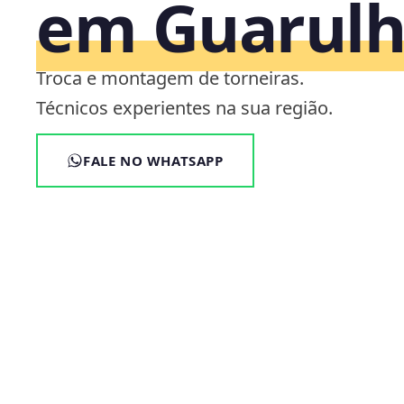
em Guarulh
Troca e montagem de torneiras.
Técnicos experientes na sua região.
FALE NO WHATSAPP