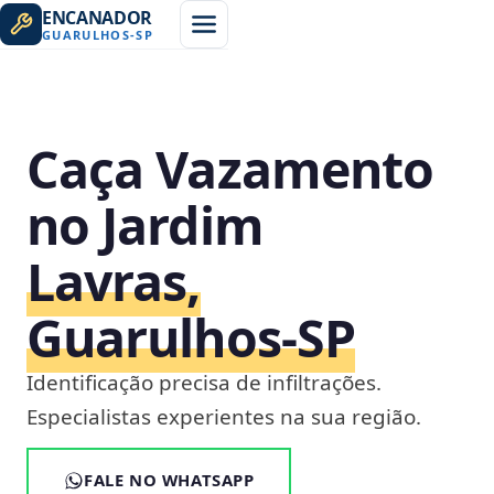
ENCANADOR
GUARULHOS
-
SP
Caça Vazamento
no Jardim
Lavras,
Guarulhos‑SP
Identificação precisa de infiltrações.
Especialistas experientes na sua região.
FALE NO WHATSAPP