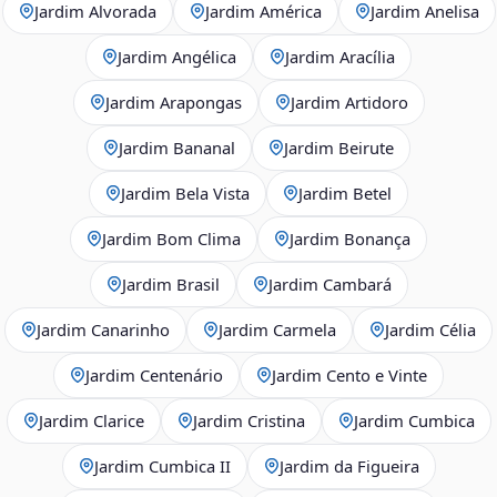
Jardim Alvorada
Jardim América
Jardim Anelisa
Jardim Angélica
Jardim Aracília
Jardim Arapongas
Jardim Artidoro
Jardim Bananal
Jardim Beirute
Jardim Bela Vista
Jardim Betel
Jardim Bom Clima
Jardim Bonança
Jardim Brasil
Jardim Cambará
Jardim Canarinho
Jardim Carmela
Jardim Célia
Jardim Centenário
Jardim Cento e Vinte
Jardim Clarice
Jardim Cristina
Jardim Cumbica
Jardim Cumbica II
Jardim da Figueira