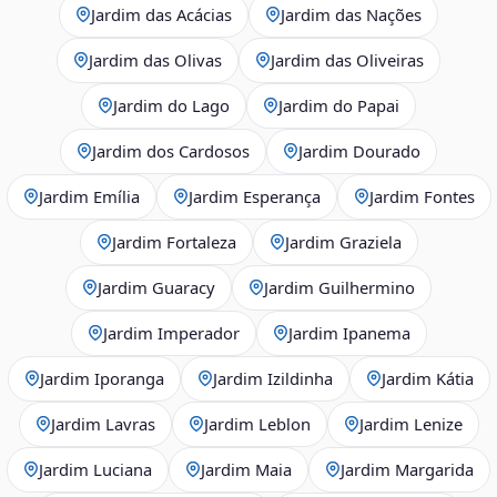
Jardim das Acácias
Jardim das Nações
Jardim das Olivas
Jardim das Oliveiras
Jardim do Lago
Jardim do Papai
Jardim dos Cardosos
Jardim Dourado
Jardim Emília
Jardim Esperança
Jardim Fontes
Jardim Fortaleza
Jardim Graziela
Jardim Guaracy
Jardim Guilhermino
Jardim Imperador
Jardim Ipanema
Jardim Iporanga
Jardim Izildinha
Jardim Kátia
Jardim Lavras
Jardim Leblon
Jardim Lenize
Jardim Luciana
Jardim Maia
Jardim Margarida