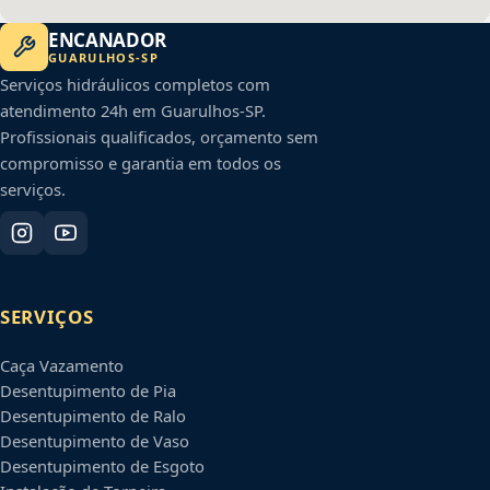
ENCANADOR
GUARULHOS
-
SP
Serviços hidráulicos completos com
atendimento 24h em
Guarulhos
-
SP
.
Profissionais qualificados, orçamento sem
compromisso e garantia em todos os
serviços.
SERVIÇOS
Caça Vazamento
Desentupimento de Pia
Desentupimento de Ralo
Desentupimento de Vaso
Desentupimento de Esgoto