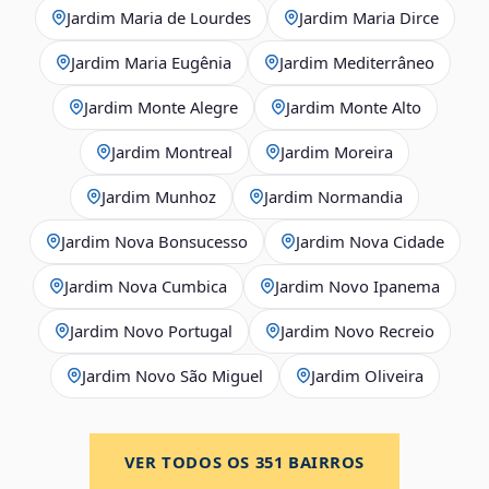
Jardim Maria de Lourdes
Jardim Maria Dirce
Jardim Maria Eugênia
Jardim Mediterrâneo
Jardim Monte Alegre
Jardim Monte Alto
Jardim Montreal
Jardim Moreira
Jardim Munhoz
Jardim Normandia
Jardim Nova Bonsucesso
Jardim Nova Cidade
Jardim Nova Cumbica
Jardim Novo Ipanema
Jardim Novo Portugal
Jardim Novo Recreio
Jardim Novo São Miguel
Jardim Oliveira
VER TODOS OS
351
BAIRROS