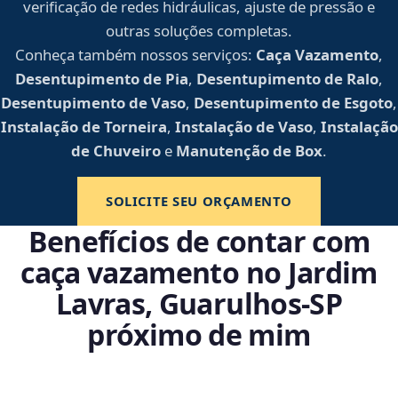
verificação de redes hidráulicas, ajuste de pressão e
outras soluções completas.
Conheça também nossos serviços:
Caça Vazamento
,
Desentupimento de Pia
,
Desentupimento de Ralo
,
Desentupimento de Vaso
,
Desentupimento de Esgoto
,
Instalação de Torneira
,
Instalação de Vaso
,
Instalação
de Chuveiro
e
Manutenção de Box
.
SOLICITE SEU ORÇAMENTO
Benefícios de contar com
caça vazamento no Jardim
Lavras, Guarulhos‑SP
próximo de mim