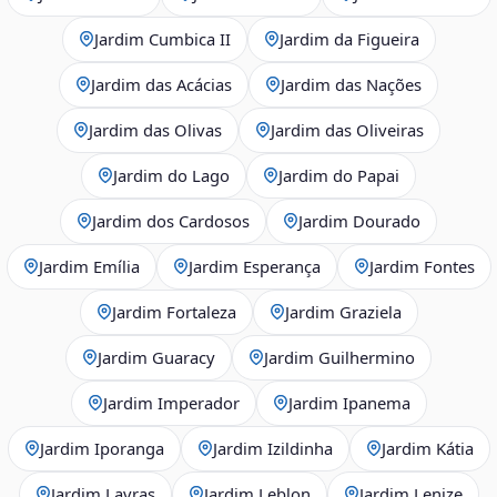
Jardim Cumbica II
Jardim da Figueira
Jardim das Acácias
Jardim das Nações
Jardim das Olivas
Jardim das Oliveiras
Jardim do Lago
Jardim do Papai
Jardim dos Cardosos
Jardim Dourado
Jardim Emília
Jardim Esperança
Jardim Fontes
Jardim Fortaleza
Jardim Graziela
Jardim Guaracy
Jardim Guilhermino
Jardim Imperador
Jardim Ipanema
Jardim Iporanga
Jardim Izildinha
Jardim Kátia
Jardim Lavras
Jardim Leblon
Jardim Lenize