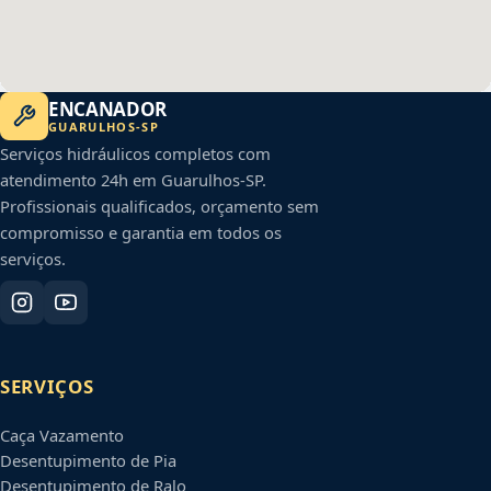
ENCANADOR
GUARULHOS
-
SP
Serviços hidráulicos completos com
atendimento 24h em
Guarulhos
-
SP
.
Profissionais qualificados, orçamento sem
compromisso e garantia em todos os
serviços.
SERVIÇOS
Caça Vazamento
Desentupimento de Pia
Desentupimento de Ralo