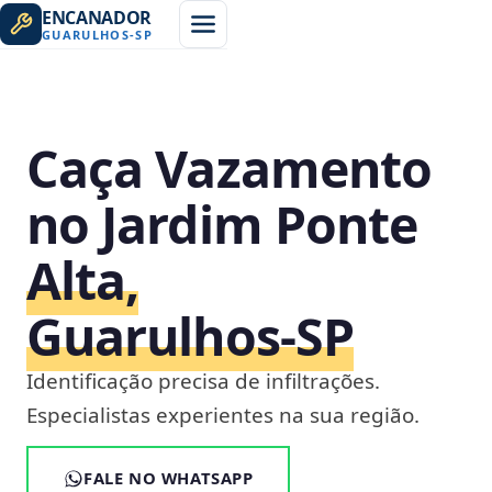
ENCANADOR
GUARULHOS
-
SP
Caça Vazamento
no Jardim Ponte
Alta,
Guarulhos‑SP
Identificação precisa de infiltrações.
Especialistas experientes na sua região.
FALE NO WHATSAPP