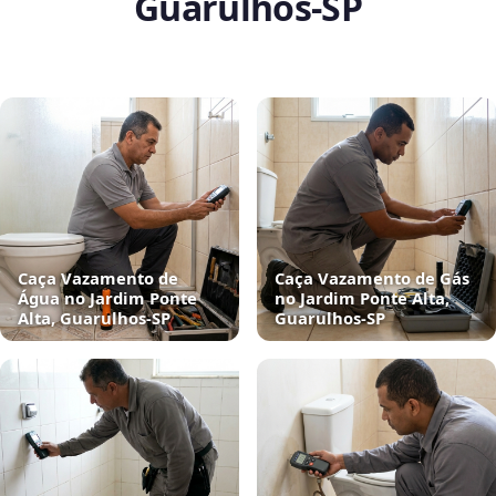
Guarulhos‑SP
Caça Vazamento de
Caça Vazamento de Gás
Água no Jardim Ponte
no Jardim Ponte Alta,
Alta, Guarulhos‑SP
Guarulhos‑SP