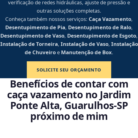
verificação de redes hidráulicas, ajuste de pressão e
outras soluções completas.
Conheça também nossos serviços:
Caça Vazamento
,
Desentupimento de Pia
,
Desentupimento de Ralo
,
Desentupimento de Vaso
,
Desentupimento de Esgoto
,
Instalação de Torneira
,
Instalação de Vaso
,
Instalação
de Chuveiro
e
Manutenção de Box
.
SOLICITE SEU ORÇAMENTO
Benefícios de contar com
caça vazamento no Jardim
Ponte Alta, Guarulhos‑SP
próximo de mim