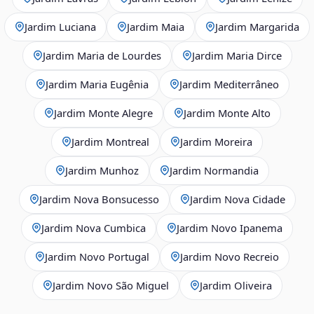
Jardim Luciana
Jardim Maia
Jardim Margarida
Jardim Maria de Lourdes
Jardim Maria Dirce
Jardim Maria Eugênia
Jardim Mediterrâneo
Jardim Monte Alegre
Jardim Monte Alto
Jardim Montreal
Jardim Moreira
Jardim Munhoz
Jardim Normandia
Jardim Nova Bonsucesso
Jardim Nova Cidade
Jardim Nova Cumbica
Jardim Novo Ipanema
Jardim Novo Portugal
Jardim Novo Recreio
Jardim Novo São Miguel
Jardim Oliveira