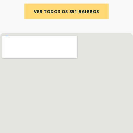
VER TODOS OS
351
BAIRROS