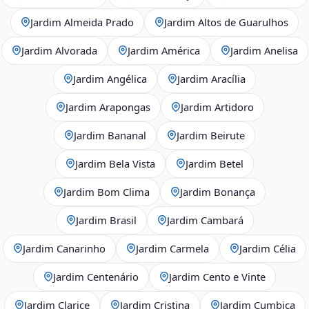
Jardim Almeida Prado
Jardim Altos de Guarulhos
Jardim Alvorada
Jardim América
Jardim Anelisa
Jardim Angélica
Jardim Aracília
Jardim Arapongas
Jardim Artidoro
Jardim Bananal
Jardim Beirute
Jardim Bela Vista
Jardim Betel
Jardim Bom Clima
Jardim Bonança
Jardim Brasil
Jardim Cambará
Jardim Canarinho
Jardim Carmela
Jardim Célia
Jardim Centenário
Jardim Cento e Vinte
Jardim Clarice
Jardim Cristina
Jardim Cumbica