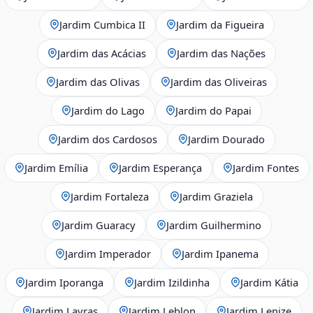
Jardim Cumbica II
Jardim da Figueira
Jardim das Acácias
Jardim das Nações
Jardim das Olivas
Jardim das Oliveiras
Jardim do Lago
Jardim do Papai
Jardim dos Cardosos
Jardim Dourado
Jardim Emília
Jardim Esperança
Jardim Fontes
Jardim Fortaleza
Jardim Graziela
Jardim Guaracy
Jardim Guilhermino
Jardim Imperador
Jardim Ipanema
Jardim Iporanga
Jardim Izildinha
Jardim Kátia
Jardim Lavras
Jardim Leblon
Jardim Lenize