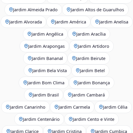
Jardim Almeida Prado
Jardim Altos de Guarulhos
Jardim Alvorada
Jardim América
Jardim Anelisa
Jardim Angélica
Jardim Aracília
Jardim Arapongas
Jardim Artidoro
Jardim Bananal
Jardim Beirute
Jardim Bela Vista
Jardim Betel
Jardim Bom Clima
Jardim Bonança
Jardim Brasil
Jardim Cambará
Jardim Canarinho
Jardim Carmela
Jardim Célia
Jardim Centenário
Jardim Cento e Vinte
Jardim Clarice
Jardim Cristina
Jardim Cumbica