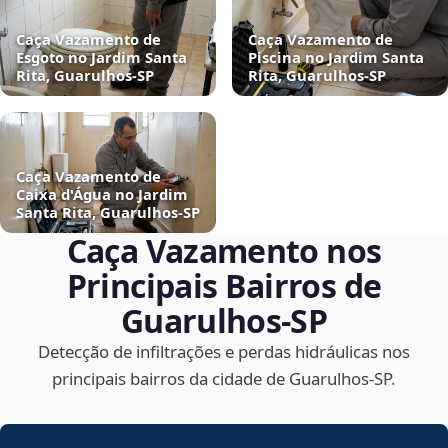
Caça Vazamento de
Caça Vazamento de
Esgoto no Jardim Santa
Piscina no Jardim Santa
Rita, Guarulhos‑SP
Rita, Guarulhos‑SP
Caça Vazamento de
Caixa d'Água no Jardim
Santa Rita, Guarulhos‑SP
Caça Vazamento nos
Principais Bairros de
Guarulhos‑SP
Detecção de infiltrações e perdas hidráulicas nos
principais bairros da cidade de Guarulhos‑SP.