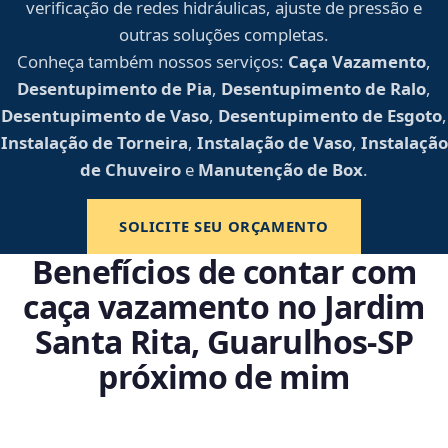
verificação de redes hidráulicas, ajuste de pressão e
outras soluções completas.
Conheça também nossos serviços:
Caça Vazamento
,
Desentupimento de Pia
,
Desentupimento de Ralo
,
Desentupimento de Vaso
,
Desentupimento de Esgoto
,
Instalação de Torneira
,
Instalação de Vaso
,
Instalação
de Chuveiro
e
Manutenção de Box
.
SOLICITE SEU ORÇAMENTO
Benefícios de contar com
caça vazamento no Jardim
Santa Rita, Guarulhos‑SP
próximo de mim