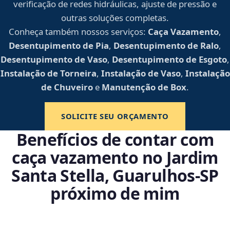
verificação de redes hidráulicas, ajuste de pressão e
outras soluções completas.
Conheça também nossos serviços:
Caça Vazamento
,
Desentupimento de Pia
,
Desentupimento de Ralo
,
Desentupimento de Vaso
,
Desentupimento de Esgoto
,
Instalação de Torneira
,
Instalação de Vaso
,
Instalação
de Chuveiro
e
Manutenção de Box
.
SOLICITE SEU ORÇAMENTO
Benefícios de contar com
caça vazamento no Jardim
Santa Stella, Guarulhos‑SP
próximo de mim