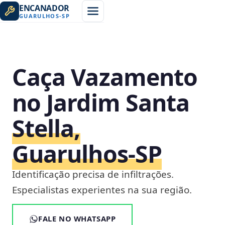
ENCANADOR
GUARULHOS
-
SP
Caça Vazamento
no Jardim Santa
Stella,
Guarulhos‑SP
Identificação precisa de infiltrações.
Especialistas experientes na sua região.
FALE NO WHATSAPP