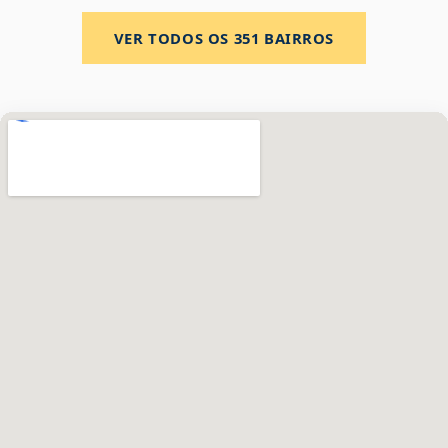
VER TODOS OS
351
BAIRROS