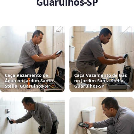
Guarulhos‑SP
Caça Vazamento de
Caça Vazamento de Gás
Água no Jardim Santa
no Jardim Santa Stella,
Stella, Guarulhos‑SP
Guarulhos‑SP