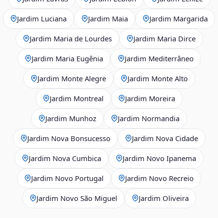
Jardim Luciana
Jardim Maia
Jardim Margarida
Jardim Maria de Lourdes
Jardim Maria Dirce
Jardim Maria Eugênia
Jardim Mediterrâneo
Jardim Monte Alegre
Jardim Monte Alto
Jardim Montreal
Jardim Moreira
Jardim Munhoz
Jardim Normandia
Jardim Nova Bonsucesso
Jardim Nova Cidade
Jardim Nova Cumbica
Jardim Novo Ipanema
Jardim Novo Portugal
Jardim Novo Recreio
Jardim Novo São Miguel
Jardim Oliveira