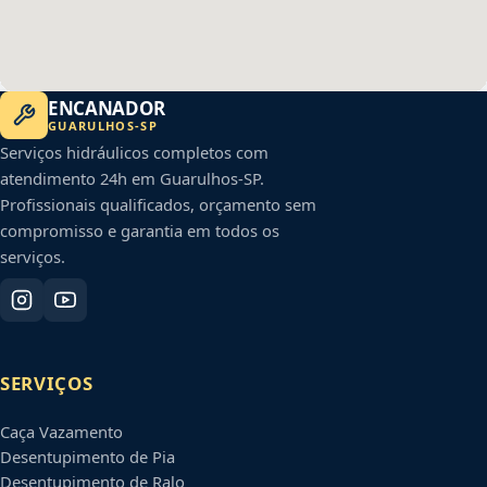
ENCANADOR
GUARULHOS
-
SP
Serviços hidráulicos completos com
atendimento 24h em
Guarulhos
-
SP
.
Profissionais qualificados, orçamento sem
compromisso e garantia em todos os
serviços.
SERVIÇOS
Caça Vazamento
Desentupimento de Pia
Desentupimento de Ralo