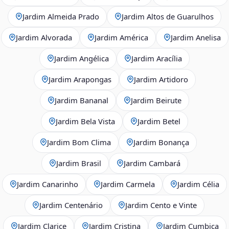
Jardim Almeida Prado
Jardim Altos de Guarulhos
Jardim Alvorada
Jardim América
Jardim Anelisa
Jardim Angélica
Jardim Aracília
Jardim Arapongas
Jardim Artidoro
Jardim Bananal
Jardim Beirute
Jardim Bela Vista
Jardim Betel
Jardim Bom Clima
Jardim Bonança
Jardim Brasil
Jardim Cambará
Jardim Canarinho
Jardim Carmela
Jardim Célia
Jardim Centenário
Jardim Cento e Vinte
Jardim Clarice
Jardim Cristina
Jardim Cumbica