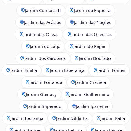
Jardim Cumbica II
Jardim da Figueira
Jardim das Acácias
Jardim das Nações
Jardim das Olivas
Jardim das Oliveiras
Jardim do Lago
Jardim do Papai
Jardim dos Cardosos
Jardim Dourado
Jardim Emília
Jardim Esperança
Jardim Fontes
Jardim Fortaleza
Jardim Graziela
Jardim Guaracy
Jardim Guilhermino
Jardim Imperador
Jardim Ipanema
Jardim Iporanga
Jardim Izildinha
Jardim Kátia
Jardim Lavras
Jardim Leblon
Jardim Lenize