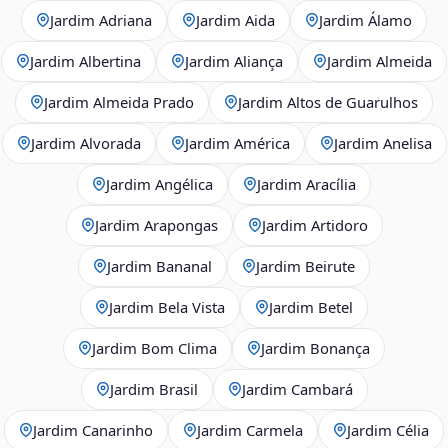
Jardim Adriana
Jardim Aida
Jardim Álamo
Jardim Albertina
Jardim Aliança
Jardim Almeida
Jardim Almeida Prado
Jardim Altos de Guarulhos
Jardim Alvorada
Jardim América
Jardim Anelisa
Jardim Angélica
Jardim Aracília
Jardim Arapongas
Jardim Artidoro
Jardim Bananal
Jardim Beirute
Jardim Bela Vista
Jardim Betel
Jardim Bom Clima
Jardim Bonança
Jardim Brasil
Jardim Cambará
Jardim Canarinho
Jardim Carmela
Jardim Célia