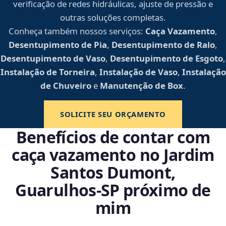
verificação de redes hidráulicas, ajuste de pressão e
outras soluções completas.
Conheça também nossos serviços:
Caça Vazamento
,
Desentupimento de Pia
,
Desentupimento de Ralo
,
Desentupimento de Vaso
,
Desentupimento de Esgoto
,
Instalação de Torneira
,
Instalação de Vaso
,
Instalação
de Chuveiro
e
Manutenção de Box
.
SOLICITE SEU ORÇAMENTO
Benefícios de contar com
caça vazamento no Jardim
Santos Dumont,
Guarulhos‑SP próximo de
mim