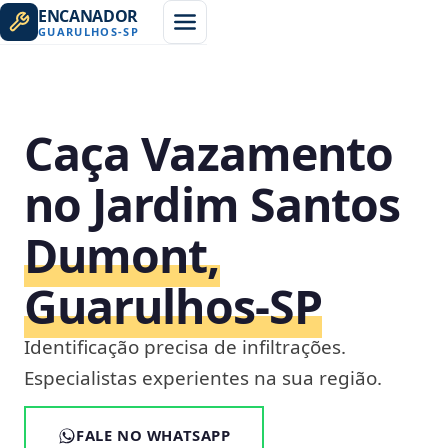
ENCANADOR
GUARULHOS
-
SP
Caça Vazamento
no Jardim Santos
Dumont,
Guarulhos‑SP
Identificação precisa de infiltrações.
Especialistas experientes na sua região.
FALE NO WHATSAPP