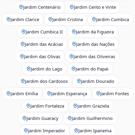
Jardim Centenário
Jardim Cento e Vinte
Jardim Clarice
Jardim Cristina
Jardim Cumbica
Jardim Cumbica II
Jardim da Figueira
Jardim das Acácias
Jardim das Nações
Jardim das Olivas
Jardim das Oliveiras
Jardim do Lago
Jardim do Papai
Jardim dos Cardosos
Jardim Dourado
Jardim Emília
Jardim Esperança
Jardim Fontes
Jardim Fortaleza
Jardim Graziela
Jardim Guaracy
Jardim Guilhermino
Jardim Imperador
Jardim Ipanema