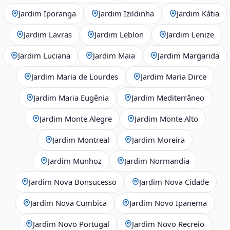
Jardim Iporanga
Jardim Izildinha
Jardim Kátia
Jardim Lavras
Jardim Leblon
Jardim Lenize
Jardim Luciana
Jardim Maia
Jardim Margarida
Jardim Maria de Lourdes
Jardim Maria Dirce
Jardim Maria Eugênia
Jardim Mediterrâneo
Jardim Monte Alegre
Jardim Monte Alto
Jardim Montreal
Jardim Moreira
Jardim Munhoz
Jardim Normandia
Jardim Nova Bonsucesso
Jardim Nova Cidade
Jardim Nova Cumbica
Jardim Novo Ipanema
Jardim Novo Portugal
Jardim Novo Recreio