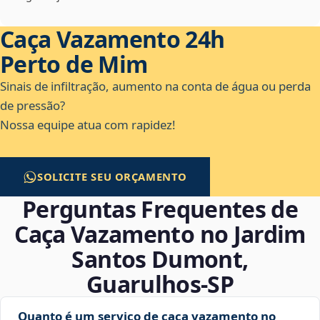
Caça Vazamento 24h
Perto de Mim
Sinais de infiltração, aumento na conta de água ou perda
de pressão?
Nossa equipe atua com rapidez!
SOLICITE SEU ORÇAMENTO
Perguntas Frequentes de
Caça Vazamento no Jardim
Santos Dumont,
Guarulhos‑SP
Quanto é um serviço de caça vazamento no