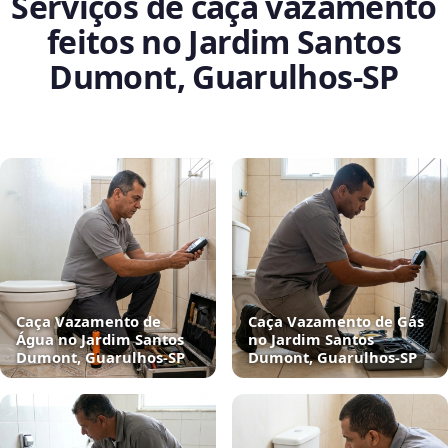
Serviços de caça vazamento
feitos no Jardim Santos
Dumont, Guarulhos‑SP
Caça Vazamento de
Caça Vazamento de Gás
Água no Jardim Santos
no Jardim Santos
Dumont, Guarulhos‑SP
Dumont, Guarulhos‑SP