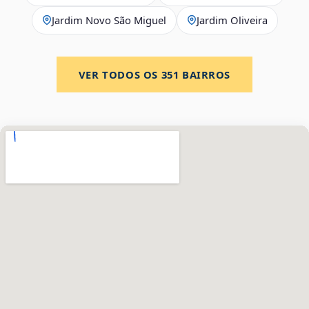
Jardim Novo São Miguel
Jardim Oliveira
VER TODOS OS
351
BAIRROS