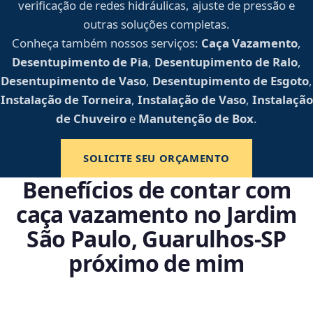
verificação de redes hidráulicas, ajuste de pressão e
outras soluções completas.
Conheça também nossos serviços:
Caça Vazamento
,
Desentupimento de Pia
,
Desentupimento de Ralo
,
Desentupimento de Vaso
,
Desentupimento de Esgoto
,
Instalação de Torneira
,
Instalação de Vaso
,
Instalação
de Chuveiro
e
Manutenção de Box
.
SOLICITE SEU ORÇAMENTO
Benefícios de contar com
caça vazamento no Jardim
São Paulo, Guarulhos‑SP
próximo de mim