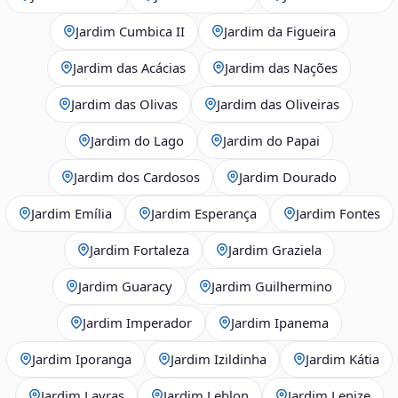
Jardim Cumbica II
Jardim da Figueira
Jardim das Acácias
Jardim das Nações
Jardim das Olivas
Jardim das Oliveiras
Jardim do Lago
Jardim do Papai
Jardim dos Cardosos
Jardim Dourado
Jardim Emília
Jardim Esperança
Jardim Fontes
Jardim Fortaleza
Jardim Graziela
Jardim Guaracy
Jardim Guilhermino
Jardim Imperador
Jardim Ipanema
Jardim Iporanga
Jardim Izildinha
Jardim Kátia
Jardim Lavras
Jardim Leblon
Jardim Lenize