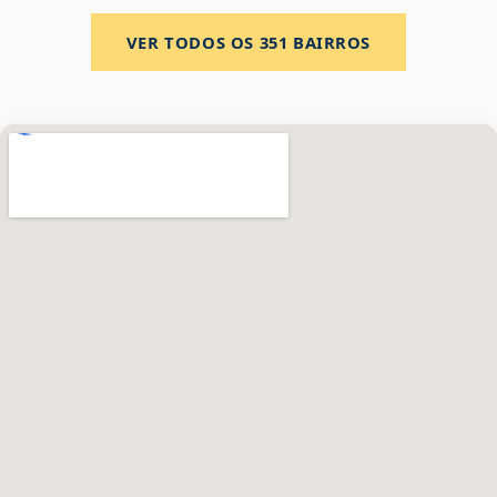
VER TODOS OS
351
BAIRROS