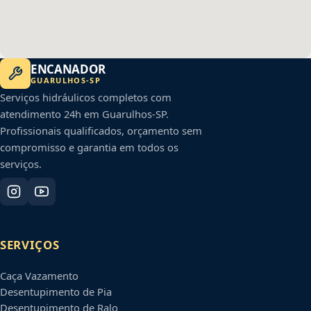
ENCANADOR
GUARULHOS
-
SP
Serviços hidráulicos completos com
atendimento 24h em
Guarulhos
-
SP
.
Profissionais qualificados, orçamento sem
compromisso e garantia em todos os
serviços.
SERVIÇOS
Caça Vazamento
Desentupimento de Pia
Desentupimento de Ralo