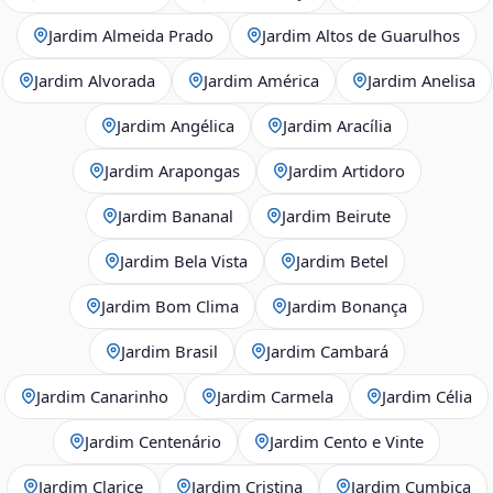
Jardim Almeida Prado
Jardim Altos de Guarulhos
Jardim Alvorada
Jardim América
Jardim Anelisa
Jardim Angélica
Jardim Aracília
Jardim Arapongas
Jardim Artidoro
Jardim Bananal
Jardim Beirute
Jardim Bela Vista
Jardim Betel
Jardim Bom Clima
Jardim Bonança
Jardim Brasil
Jardim Cambará
Jardim Canarinho
Jardim Carmela
Jardim Célia
Jardim Centenário
Jardim Cento e Vinte
Jardim Clarice
Jardim Cristina
Jardim Cumbica