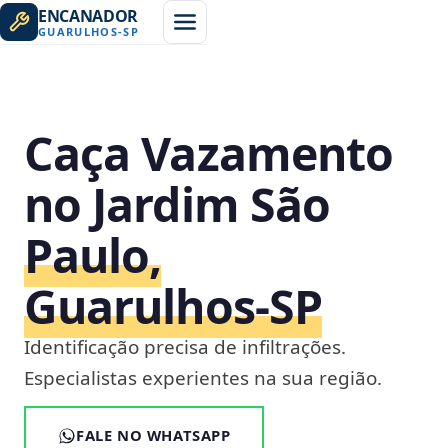
ENCANADOR
GUARULHOS
-
SP
Caça Vazamento
no Jardim São
Paulo,
Guarulhos‑SP
Identificação precisa de infiltrações.
Especialistas experientes na sua região.
FALE NO WHATSAPP