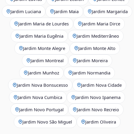
Jardim Luciana
Jardim Maia
Jardim Margarida
Jardim Maria de Lourdes
Jardim Maria Dirce
Jardim Maria Eugênia
Jardim Mediterrâneo
Jardim Monte Alegre
Jardim Monte Alto
Jardim Montreal
Jardim Moreira
Jardim Munhoz
Jardim Normandia
Jardim Nova Bonsucesso
Jardim Nova Cidade
Jardim Nova Cumbica
Jardim Novo Ipanema
Jardim Novo Portugal
Jardim Novo Recreio
Jardim Novo São Miguel
Jardim Oliveira