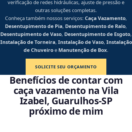
verificação de redes hidráulicas, ajuste de pressão e
outras soluções completas.
Conheça também nossos serviços:
Caça Vazamento
,
Desentupimento de Pia
,
Desentupimento de Ralo
,
Desentupimento de Vaso
,
Desentupimento de Esgoto
,
Instalação de Torneira
,
Instalação de Vaso
,
Instalação
de Chuveiro
e
Manutenção de Box
.
SOLICITE SEU ORÇAMENTO
Benefícios de contar com
caça vazamento na Vila
Izabel, Guarulhos‑SP
próximo de mim