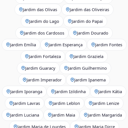
Jardim das Olivas
Jardim das Oliveiras
Jardim do Lago
Jardim do Papai
Jardim dos Cardosos
Jardim Dourado
Jardim Emília
Jardim Esperança
Jardim Fontes
Jardim Fortaleza
Jardim Graziela
Jardim Guaracy
Jardim Guilhermino
Jardim Imperador
Jardim Ipanema
Jardim Iporanga
Jardim Izildinha
Jardim Kátia
Jardim Lavras
Jardim Leblon
Jardim Lenize
Jardim Luciana
Jardim Maia
Jardim Margarida
Jardim Maria de Lourdes
Jardim Maria Dirce