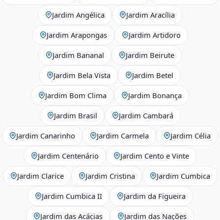
Jardim Angélica
Jardim Aracília
Jardim Arapongas
Jardim Artidoro
Jardim Bananal
Jardim Beirute
Jardim Bela Vista
Jardim Betel
Jardim Bom Clima
Jardim Bonança
Jardim Brasil
Jardim Cambará
Jardim Canarinho
Jardim Carmela
Jardim Célia
Jardim Centenário
Jardim Cento e Vinte
Jardim Clarice
Jardim Cristina
Jardim Cumbica
Jardim Cumbica II
Jardim da Figueira
Jardim das Acácias
Jardim das Nações