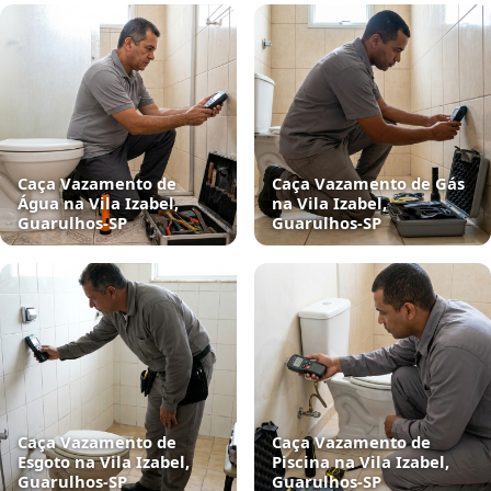
Caça Vazamento de
Caça Vazamento de Gás
Água na Vila Izabel,
na Vila Izabel,
Guarulhos‑SP
Guarulhos‑SP
Caça Vazamento de
Caça Vazamento de
Esgoto na Vila Izabel,
Piscina na Vila Izabel,
Guarulhos‑SP
Guarulhos‑SP