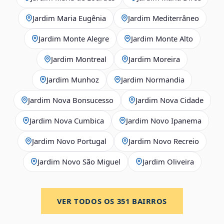
Jardim Maria Eugênia
Jardim Mediterrâneo
Jardim Monte Alegre
Jardim Monte Alto
Jardim Montreal
Jardim Moreira
Jardim Munhoz
Jardim Normandia
Jardim Nova Bonsucesso
Jardim Nova Cidade
Jardim Nova Cumbica
Jardim Novo Ipanema
Jardim Novo Portugal
Jardim Novo Recreio
Jardim Novo São Miguel
Jardim Oliveira
VER TODOS OS
351
BAIRROS