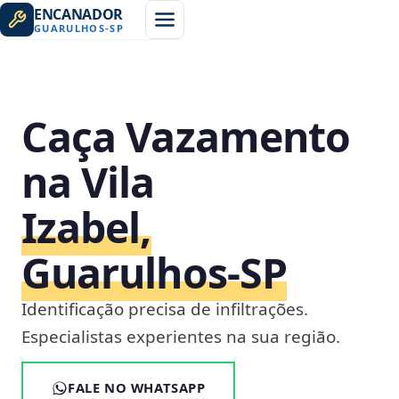
ENCANADOR
GUARULHOS
-
SP
Caça Vazamento
na Vila
Izabel,
Guarulhos‑SP
Identificação precisa de infiltrações.
Especialistas experientes na sua região.
FALE NO WHATSAPP