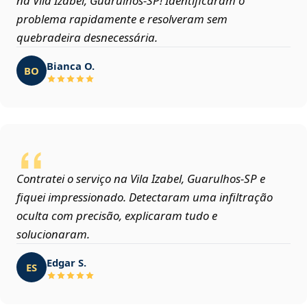
na Vila Izabel, Guarulhos‑SP! Identificaram o
problema rapidamente e resolveram sem
quebradeira desnecessária.
Bianca O.
BO
Contratei o serviço na Vila Izabel, Guarulhos‑SP e
fiquei impressionado. Detectaram uma infiltração
oculta com precisão, explicaram tudo e
solucionaram.
Edgar S.
ES