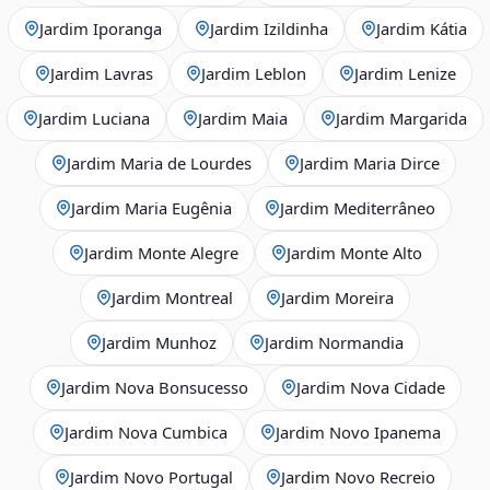
Jardim Iporanga
Jardim Izildinha
Jardim Kátia
Jardim Lavras
Jardim Leblon
Jardim Lenize
Jardim Luciana
Jardim Maia
Jardim Margarida
Jardim Maria de Lourdes
Jardim Maria Dirce
Jardim Maria Eugênia
Jardim Mediterrâneo
Jardim Monte Alegre
Jardim Monte Alto
Jardim Montreal
Jardim Moreira
Jardim Munhoz
Jardim Normandia
Jardim Nova Bonsucesso
Jardim Nova Cidade
Jardim Nova Cumbica
Jardim Novo Ipanema
Jardim Novo Portugal
Jardim Novo Recreio