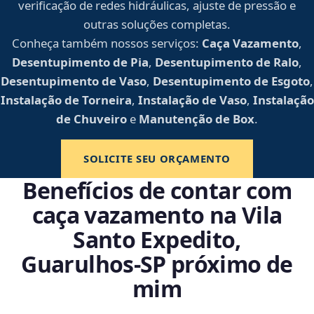
verificação de redes hidráulicas, ajuste de pressão e
outras soluções completas.
Conheça também nossos serviços:
Caça Vazamento
,
Desentupimento de Pia
,
Desentupimento de Ralo
,
Desentupimento de Vaso
,
Desentupimento de Esgoto
,
Instalação de Torneira
,
Instalação de Vaso
,
Instalação
de Chuveiro
e
Manutenção de Box
.
SOLICITE SEU ORÇAMENTO
Benefícios de contar com
caça vazamento na Vila
Santo Expedito,
Guarulhos‑SP próximo de
mim