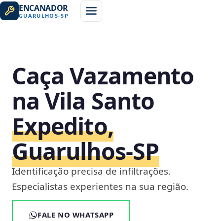
ENCANADOR
GUARULHOS
-
SP
Caça Vazamento
na Vila Santo
Expedito,
Guarulhos‑SP
Identificação precisa de infiltrações.
Especialistas experientes na sua região.
FALE NO WHATSAPP