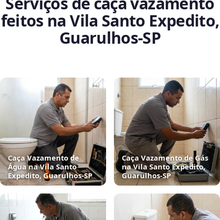
Serviços de caça vazamento
feitos na Vila Santo Expedito,
Guarulhos‑SP
Caça Vazamento de
Caça Vazamento de Gás
Água na Vila Santo
na Vila Santo Expedito,
Expedito, Guarulhos‑SP
Guarulhos‑SP