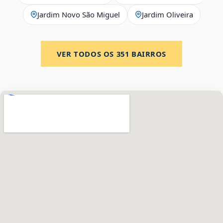
Jardim Novo São Miguel
Jardim Oliveira
VER TODOS OS
351
BAIRROS