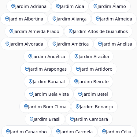
Jardim Adriana
Jardim Aida
Jardim Álamo
Jardim Albertina
Jardim Aliança
Jardim Almeida
Jardim Almeida Prado
Jardim Altos de Guarulhos
Jardim Alvorada
Jardim América
Jardim Anelisa
Jardim Angélica
Jardim Aracília
Jardim Arapongas
Jardim Artidoro
Jardim Bananal
Jardim Beirute
Jardim Bela Vista
Jardim Betel
Jardim Bom Clima
Jardim Bonança
Jardim Brasil
Jardim Cambará
Jardim Canarinho
Jardim Carmela
Jardim Célia