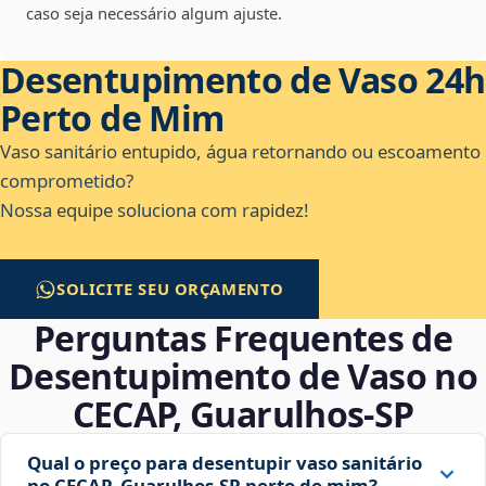
caso seja necessário algum ajuste.
Desentupimento de Vaso 24h
Perto de Mim
Vaso sanitário entupido, água retornando ou escoamento
comprometido?
Nossa equipe soluciona com rapidez!
SOLICITE SEU ORÇAMENTO
Perguntas Frequentes de
Desentupimento de Vaso no
CECAP, Guarulhos‑SP
Qual o preço para desentupir vaso sanitário
no CECAP, Guarulhos‑SP perto de mim?