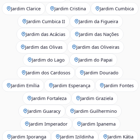
Jardim Clarice
Jardim Cristina
Jardim Cumbica
Jardim Cumbica II
Jardim da Figueira
Jardim das Acácias
Jardim das Nações
Jardim das Olivas
Jardim das Oliveiras
Jardim do Lago
Jardim do Papai
Jardim dos Cardosos
Jardim Dourado
Jardim Emília
Jardim Esperança
Jardim Fontes
Jardim Fortaleza
Jardim Graziela
Jardim Guaracy
Jardim Guilhermino
Jardim Imperador
Jardim Ipanema
Jardim Iporanga
Jardim Izildinha
Jardim Kátia