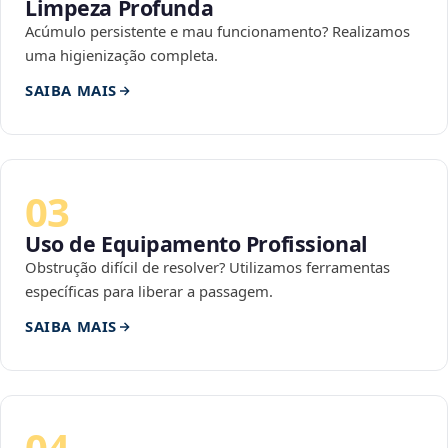
Limpeza Profunda
Acúmulo persistente e mau funcionamento? Realizamos
uma higienização completa.
SAIBA MAIS
03
Uso de Equipamento Profissional
Obstrução difícil de resolver? Utilizamos ferramentas
específicas para liberar a passagem.
SAIBA MAIS
04