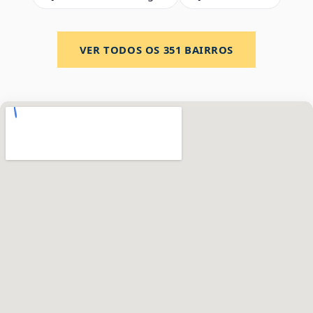
VER TODOS OS
351
BAIRROS