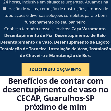
24 horas, inclusive em situações urgentes. Atuamos na
liberação de vasos, remoção de obstruções, limpeza de
tubulações e diversas soluções completas para o bom
funcionamento do seu banheiro.
Conheça também nossos serviços:
Caça Vazamento
,
Desentupimento de Pia
,
Desentupimento de Ralo
,
Desentupimento de Vaso
,
Desentupimento de Esgoto
,
Instalação de Torneira
,
Instalação de Vaso
,
Instalação
de Chuveiro
e
Manutenção de Box
.
SOLICITE SEU ORÇAMENTO
Benefícios de contar com
desentupimento de vaso no
CECAP, Guarulhos‑SP
próximo de mim