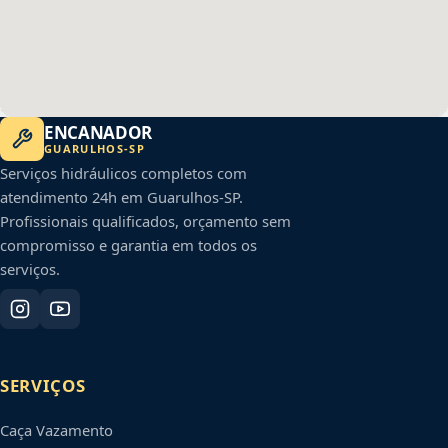
ENCANADOR
GUARULHOS
-
SP
Serviços hidráulicos completos com
atendimento 24h em
Guarulhos
-
SP
.
Profissionais qualificados, orçamento sem
compromisso e garantia em todos os
serviços.
SERVIÇOS
Caça Vazamento