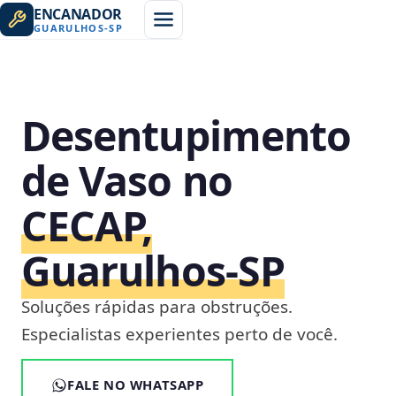
ENCANADOR
GUARULHOS
-
SP
Desentupimento
de Vaso no
CECAP,
Guarulhos‑SP
Soluções rápidas para obstruções.
Especialistas experientes perto de você.
FALE NO WHATSAPP