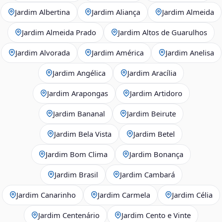
Jardim Albertina
Jardim Aliança
Jardim Almeida
Jardim Almeida Prado
Jardim Altos de Guarulhos
Jardim Alvorada
Jardim América
Jardim Anelisa
Jardim Angélica
Jardim Aracília
Jardim Arapongas
Jardim Artidoro
Jardim Bananal
Jardim Beirute
Jardim Bela Vista
Jardim Betel
Jardim Bom Clima
Jardim Bonança
Jardim Brasil
Jardim Cambará
Jardim Canarinho
Jardim Carmela
Jardim Célia
Jardim Centenário
Jardim Cento e Vinte