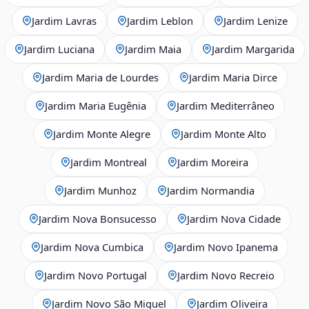
Jardim Lavras
Jardim Leblon
Jardim Lenize
Jardim Luciana
Jardim Maia
Jardim Margarida
Jardim Maria de Lourdes
Jardim Maria Dirce
Jardim Maria Eugênia
Jardim Mediterrâneo
Jardim Monte Alegre
Jardim Monte Alto
Jardim Montreal
Jardim Moreira
Jardim Munhoz
Jardim Normandia
Jardim Nova Bonsucesso
Jardim Nova Cidade
Jardim Nova Cumbica
Jardim Novo Ipanema
Jardim Novo Portugal
Jardim Novo Recreio
Jardim Novo São Miguel
Jardim Oliveira