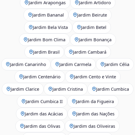
Jardim Arapongas
Jardim Artidoro
Jardim Bananal
Jardim Beirute
Jardim Bela Vista
Jardim Betel
Jardim Bom Clima
Jardim Bonança
Jardim Brasil
Jardim Cambará
Jardim Canarinho
Jardim Carmela
Jardim Célia
Jardim Centenário
Jardim Cento e Vinte
Jardim Clarice
Jardim Cristina
Jardim Cumbica
Jardim Cumbica II
Jardim da Figueira
Jardim das Acácias
Jardim das Nações
Jardim das Olivas
Jardim das Oliveiras