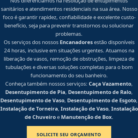
Nos diferenciamos na resolução de entupimentos
sanitários e atendimentos residenciais na sua área. Nosso
foco é garantir rapidez, confiabilidade e excelente custo-
benefício, seja para prevenir transtornos ou solucionar
problemas.
Os serviços dos nossos
Encanadores
estão disponíveis
24 horas, inclusive em situações urgentes. Atuamos na
liberação de vasos, remoção de obstruções, limpeza de
tubulações e diversas soluções completas para o bom
funcionamento do seu banheiro.
Conheça também nossos serviços:
Caça Vazamento
,
Desentupimento de Pia
,
Desentupimento de Ralo
,
Desentupimento de Vaso
,
Desentupimento de Esgoto
,
Instalação de Torneira
,
Instalação de Vaso
,
Instalação
de Chuveiro
e
Manutenção de Box
.
SOLICITE SEU ORÇAMENTO