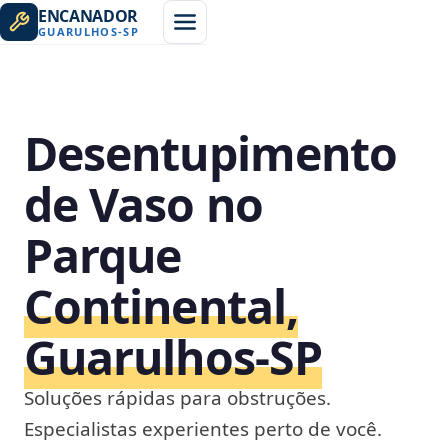
ENCANADOR
GUARULHOS
-
SP
Desentupimento
de Vaso no
Parque
Continental,
Guarulhos‑SP
Soluções rápidas para obstruções.
Especialistas experientes perto de você.