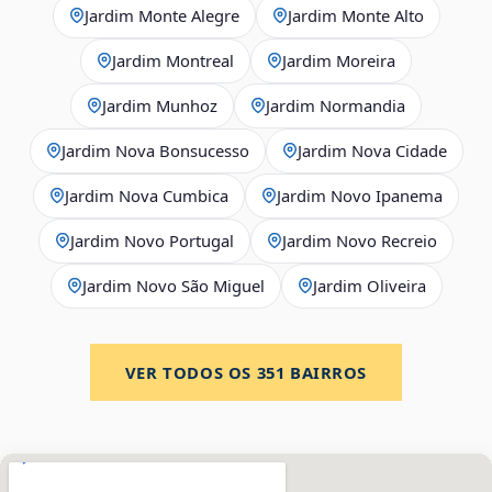
Jardim Monte Alegre
Jardim Monte Alto
Jardim Montreal
Jardim Moreira
Jardim Munhoz
Jardim Normandia
Jardim Nova Bonsucesso
Jardim Nova Cidade
Jardim Nova Cumbica
Jardim Novo Ipanema
Jardim Novo Portugal
Jardim Novo Recreio
Jardim Novo São Miguel
Jardim Oliveira
VER TODOS OS
351
BAIRROS