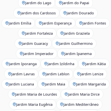
Jardim do Lago
Jardim do Papai
Jardim dos Cardosos
Jardim Dourado
Jardim Emília
Jardim Esperança
Jardim Fontes
Jardim Fortaleza
Jardim Graziela
Jardim Guaracy
Jardim Guilhermino
Jardim Imperador
Jardim Ipanema
Jardim Iporanga
Jardim Izildinha
Jardim Kátia
Jardim Lavras
Jardim Leblon
Jardim Lenize
Jardim Luciana
Jardim Maia
Jardim Margarida
Jardim Maria de Lourdes
Jardim Maria Dirce
Jardim Maria Eugênia
Jardim Mediterrâneo