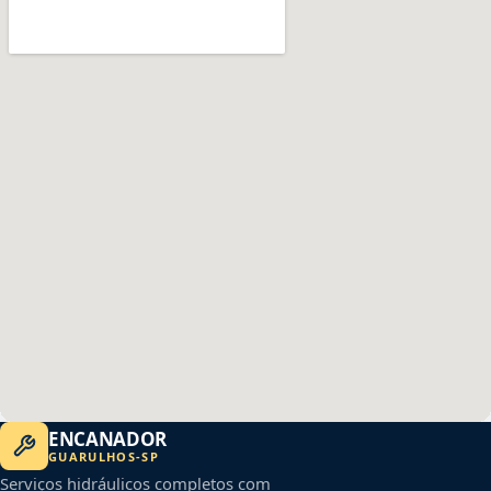
ENCANADOR
GUARULHOS
-
SP
Serviços hidráulicos completos com