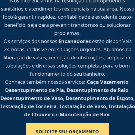
Nos diferenciamos na resolução de entupimentos
sanitários e atendimentos residenciais na sua área. Nosso
foco é garantir rapidez, confiabilidade e excelente custo-
benefício, seja para prevenir transtornos ou solucionar
problemas.
Os serviços dos nossos
Encanadores
estão disponíveis
24 horas, inclusive em situações urgentes. Atuamos na
liberação de vasos, remoção de obstruções, limpeza de
tubulações e diversas soluções completas para o bom
funcionamento do seu banheiro.
Conheça também nossos serviços:
Caça Vazamento
,
Desentupimento de Pia
,
Desentupimento de Ralo
,
Desentupimento de Vaso
,
Desentupimento de Esgoto
,
Instalação de Torneira
,
Instalação de Vaso
,
Instalação
de Chuveiro
e
Manutenção de Box
.
SOLICITE SEU ORÇAMENTO