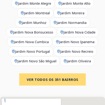
Jardim Monte Alegre
Jardim Monte Alto
Jardim Montreal
Jardim Moreira
Jardim Munhoz
Jardim Normandia
Jardim Nova Bonsucesso
Jardim Nova Cidade
Jardim Nova Cumbica
Jardim Novo Ipanema
Jardim Novo Portugal
Jardim Novo Recreio
Jardim Novo São Miguel
Jardim Oliveira
VER TODOS OS
351
BAIRROS