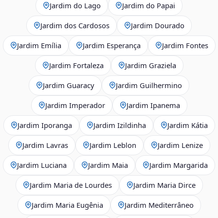
Jardim do Lago
Jardim do Papai
Jardim dos Cardosos
Jardim Dourado
Jardim Emília
Jardim Esperança
Jardim Fontes
Jardim Fortaleza
Jardim Graziela
Jardim Guaracy
Jardim Guilhermino
Jardim Imperador
Jardim Ipanema
Jardim Iporanga
Jardim Izildinha
Jardim Kátia
Jardim Lavras
Jardim Leblon
Jardim Lenize
Jardim Luciana
Jardim Maia
Jardim Margarida
Jardim Maria de Lourdes
Jardim Maria Dirce
Jardim Maria Eugênia
Jardim Mediterrâneo