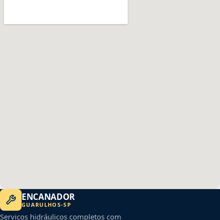
ENCANADOR
GUARULHOS
-
SP
Serviços hidráulicos completos com