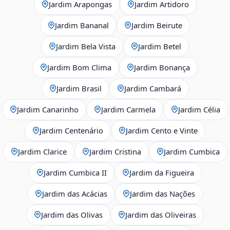
Jardim Arapongas
Jardim Artidoro
Jardim Bananal
Jardim Beirute
Jardim Bela Vista
Jardim Betel
Jardim Bom Clima
Jardim Bonança
Jardim Brasil
Jardim Cambará
Jardim Canarinho
Jardim Carmela
Jardim Célia
Jardim Centenário
Jardim Cento e Vinte
Jardim Clarice
Jardim Cristina
Jardim Cumbica
Jardim Cumbica II
Jardim da Figueira
Jardim das Acácias
Jardim das Nações
Jardim das Olivas
Jardim das Oliveiras