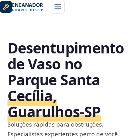
ENCANADOR
GUARULHOS
-
SP
Desentupimento
de Vaso no
Parque Santa
Cecília,
Guarulhos‑SP
Soluções rápidas para obstruções.
Especialistas experientes perto de você.