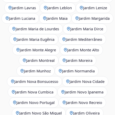
Jardim Lavras
Jardim Leblon
Jardim Lenize
Jardim Luciana
Jardim Maia
Jardim Margarida
Jardim Maria de Lourdes
Jardim Maria Dirce
Jardim Maria Eugênia
Jardim Mediterrâneo
Jardim Monte Alegre
Jardim Monte Alto
Jardim Montreal
Jardim Moreira
Jardim Munhoz
Jardim Normandia
Jardim Nova Bonsucesso
Jardim Nova Cidade
Jardim Nova Cumbica
Jardim Novo Ipanema
Jardim Novo Portugal
Jardim Novo Recreio
Jardim Novo São Miguel
Jardim Oliveira