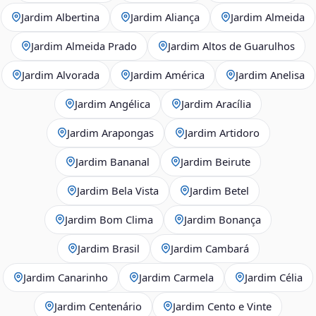
Jardim Albertina
Jardim Aliança
Jardim Almeida
Jardim Almeida Prado
Jardim Altos de Guarulhos
Jardim Alvorada
Jardim América
Jardim Anelisa
Jardim Angélica
Jardim Aracília
Jardim Arapongas
Jardim Artidoro
Jardim Bananal
Jardim Beirute
Jardim Bela Vista
Jardim Betel
Jardim Bom Clima
Jardim Bonança
Jardim Brasil
Jardim Cambará
Jardim Canarinho
Jardim Carmela
Jardim Célia
Jardim Centenário
Jardim Cento e Vinte