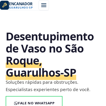
ENCANADOR
GUARULHOS
-
SP
Desentupimento
de Vaso no São
Roque,
Guarulhos‑SP
Soluções rápidas para obstruções.
Especialistas experientes perto de você.
FALE NO WHATSAPP