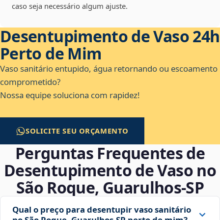
caso seja necessário algum ajuste.
Desentupimento de Vaso 24h
Perto de Mim
Vaso sanitário entupido, água retornando ou escoamento
comprometido?
Nossa equipe soluciona com rapidez!
SOLICITE SEU ORÇAMENTO
Perguntas Frequentes de
Desentupimento de Vaso no
São Roque, Guarulhos‑SP
Qual o preço para desentupir vaso sanitário
no São Roque, Guarulhos‑SP perto de mim?