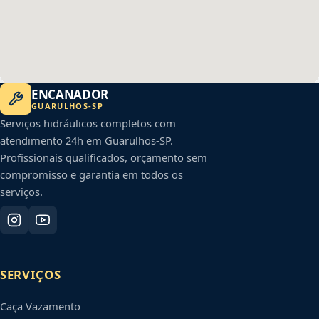
ENCANADOR
GUARULHOS
-
SP
Serviços hidráulicos completos com
atendimento 24h em
Guarulhos
-
SP
.
Profissionais qualificados, orçamento sem
compromisso e garantia em todos os
serviços.
SERVIÇOS
Caça Vazamento