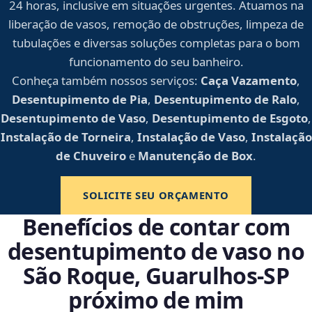
24 horas, inclusive em situações urgentes. Atuamos na
liberação de vasos, remoção de obstruções, limpeza de
tubulações e diversas soluções completas para o bom
funcionamento do seu banheiro.
Conheça também nossos serviços:
Caça Vazamento
,
Desentupimento de Pia
,
Desentupimento de Ralo
,
Desentupimento de Vaso
,
Desentupimento de Esgoto
,
Instalação de Torneira
,
Instalação de Vaso
,
Instalação
de Chuveiro
e
Manutenção de Box
.
SOLICITE SEU ORÇAMENTO
Benefícios de contar com
desentupimento de vaso no
São Roque, Guarulhos‑SP
próximo de mim