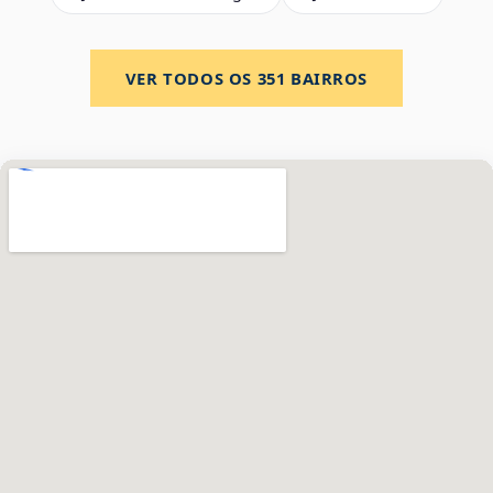
VER TODOS OS
351
BAIRROS