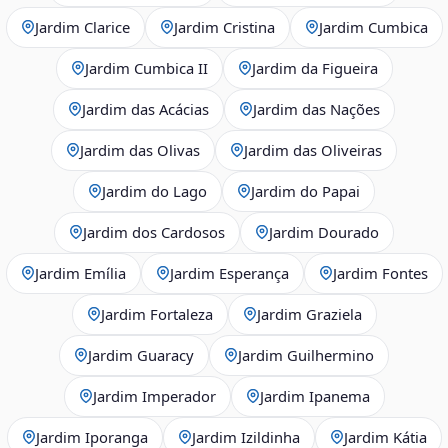
Jardim Clarice
Jardim Cristina
Jardim Cumbica
Jardim Cumbica II
Jardim da Figueira
Jardim das Acácias
Jardim das Nações
Jardim das Olivas
Jardim das Oliveiras
Jardim do Lago
Jardim do Papai
Jardim dos Cardosos
Jardim Dourado
Jardim Emília
Jardim Esperança
Jardim Fontes
Jardim Fortaleza
Jardim Graziela
Jardim Guaracy
Jardim Guilhermino
Jardim Imperador
Jardim Ipanema
Jardim Iporanga
Jardim Izildinha
Jardim Kátia