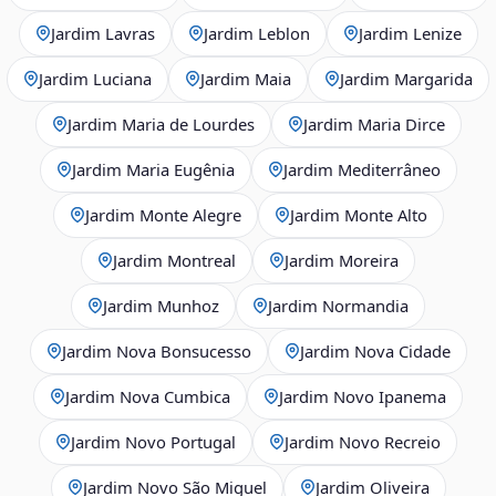
Jardim Lavras
Jardim Leblon
Jardim Lenize
Jardim Luciana
Jardim Maia
Jardim Margarida
Jardim Maria de Lourdes
Jardim Maria Dirce
Jardim Maria Eugênia
Jardim Mediterrâneo
Jardim Monte Alegre
Jardim Monte Alto
Jardim Montreal
Jardim Moreira
Jardim Munhoz
Jardim Normandia
Jardim Nova Bonsucesso
Jardim Nova Cidade
Jardim Nova Cumbica
Jardim Novo Ipanema
Jardim Novo Portugal
Jardim Novo Recreio
Jardim Novo São Miguel
Jardim Oliveira