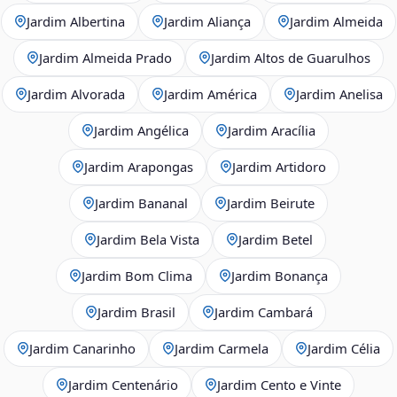
Jardim Albertina
Jardim Aliança
Jardim Almeida
Jardim Almeida Prado
Jardim Altos de Guarulhos
Jardim Alvorada
Jardim América
Jardim Anelisa
Jardim Angélica
Jardim Aracília
Jardim Arapongas
Jardim Artidoro
Jardim Bananal
Jardim Beirute
Jardim Bela Vista
Jardim Betel
Jardim Bom Clima
Jardim Bonança
Jardim Brasil
Jardim Cambará
Jardim Canarinho
Jardim Carmela
Jardim Célia
Jardim Centenário
Jardim Cento e Vinte