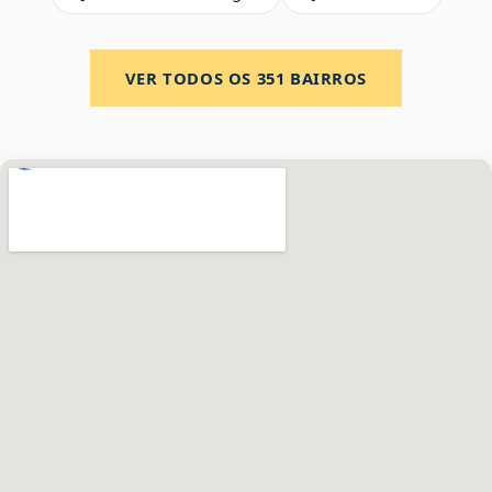
VER TODOS OS
351
BAIRROS