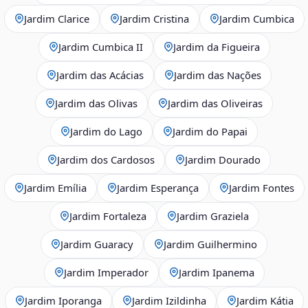
Jardim Clarice
Jardim Cristina
Jardim Cumbica
Jardim Cumbica II
Jardim da Figueira
Jardim das Acácias
Jardim das Nações
Jardim das Olivas
Jardim das Oliveiras
Jardim do Lago
Jardim do Papai
Jardim dos Cardosos
Jardim Dourado
Jardim Emília
Jardim Esperança
Jardim Fontes
Jardim Fortaleza
Jardim Graziela
Jardim Guaracy
Jardim Guilhermino
Jardim Imperador
Jardim Ipanema
Jardim Iporanga
Jardim Izildinha
Jardim Kátia