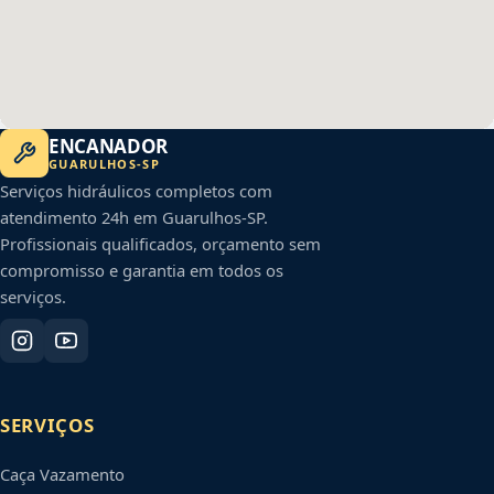
ENCANADOR
GUARULHOS
-
SP
Serviços hidráulicos completos com
atendimento 24h em
Guarulhos
-
SP
.
Profissionais qualificados, orçamento sem
compromisso e garantia em todos os
serviços.
SERVIÇOS
Caça Vazamento