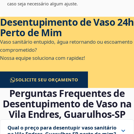
caso seja necessário algum ajuste.
Desentupimento de Vaso 24h
Perto de Mim
Vaso sanitário entupido, água retornando ou escoamento
comprometido?
Nossa equipe soluciona com rapidez!
SOLICITE SEU ORÇAMENTO
Perguntas Frequentes de
Desentupimento de Vaso na
Vila Endres, Guarulhos‑SP
Qual o preço para desentupir vaso sanitário
na Vila Endres, Guarulhos‑SP perto de mim?