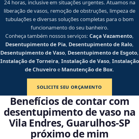
24 horas, inclusive em situações urgentes. Atuamos na
liberação de vasos, remoção de obstruções, limpeza de
tubulações e diversas soluções completas para o bom
funcionamento do seu banheiro.
Conheça também nossos serviços:
Caça Vazamento
,
Desentupimento de Pia
,
Desentupimento de Ralo
,
Desentupimento de Vaso
,
Desentupimento de Esgoto
,
Instalação de Torneira
,
Instalação de Vaso
,
Instalação
de Chuveiro
e
Manutenção de Box
.
SOLICITE SEU ORÇAMENTO
Benefícios de contar com
desentupimento de vaso na
Vila Endres, Guarulhos‑SP
próximo de mim