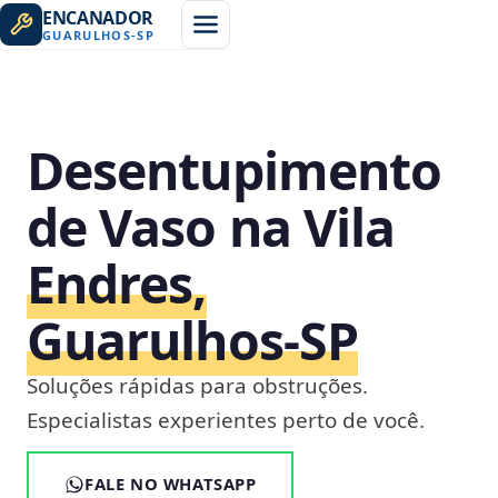
ENCANADOR
GUARULHOS
-
SP
Desentupimento
de Vaso na Vila
Endres,
Guarulhos‑SP
Soluções rápidas para obstruções.
Especialistas experientes perto de você.
FALE NO WHATSAPP