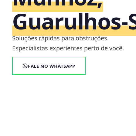
Guarulhos‑
Soluções rápidas para obstruções.
Especialistas experientes perto de você.
FALE NO WHATSAPP