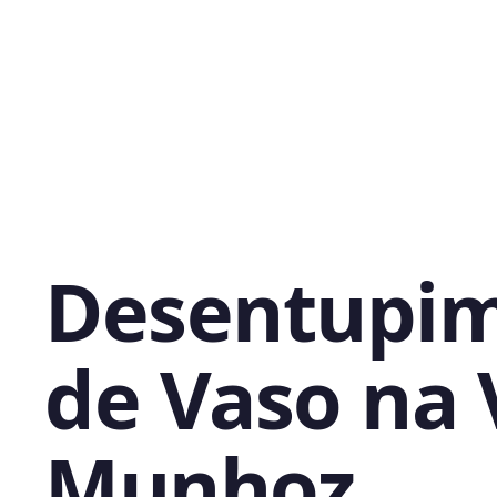
Desentupi
de Vaso na 
Munhoz,