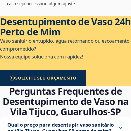
caso seja necessário algum ajuste.
Desentupimento de Vaso 24h
Perto de Mim
Vaso sanitário entupido, água retornando ou escoamento
comprometido?
Nossa equipe soluciona com rapidez!
SOLICITE SEU ORÇAMENTO
Perguntas Frequentes de
Desentupimento de Vaso na
Vila Tijuco, Guarulhos‑SP
Qual o preço para desentupir vaso sanitário
na Vila Tijuco, Guarulhos‑SP perto de mim?