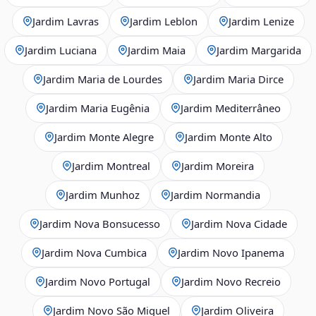
Jardim Lavras
Jardim Leblon
Jardim Lenize
Jardim Luciana
Jardim Maia
Jardim Margarida
Jardim Maria de Lourdes
Jardim Maria Dirce
Jardim Maria Eugênia
Jardim Mediterrâneo
Jardim Monte Alegre
Jardim Monte Alto
Jardim Montreal
Jardim Moreira
Jardim Munhoz
Jardim Normandia
Jardim Nova Bonsucesso
Jardim Nova Cidade
Jardim Nova Cumbica
Jardim Novo Ipanema
Jardim Novo Portugal
Jardim Novo Recreio
Jardim Novo São Miguel
Jardim Oliveira