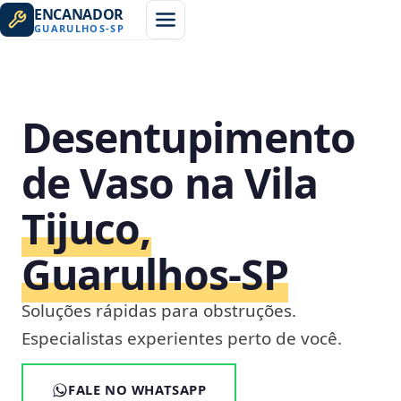
ENCANADOR
GUARULHOS
-
SP
Desentupimento
de Vaso na Vila
Tijuco,
Guarulhos‑SP
Soluções rápidas para obstruções.
Especialistas experientes perto de você.
FALE NO WHATSAPP