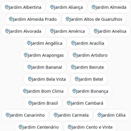
Jardim Albertina
Jardim Aliança
Jardim Almeida
Jardim Almeida Prado
Jardim Altos de Guarulhos
Jardim Alvorada
Jardim América
Jardim Anelisa
Jardim Angélica
Jardim Aracília
Jardim Arapongas
Jardim Artidoro
Jardim Bananal
Jardim Beirute
Jardim Bela Vista
Jardim Betel
Jardim Bom Clima
Jardim Bonança
Jardim Brasil
Jardim Cambará
Jardim Canarinho
Jardim Carmela
Jardim Célia
Jardim Centenário
Jardim Cento e Vinte