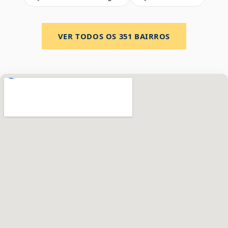
VER TODOS OS
351
BAIRROS