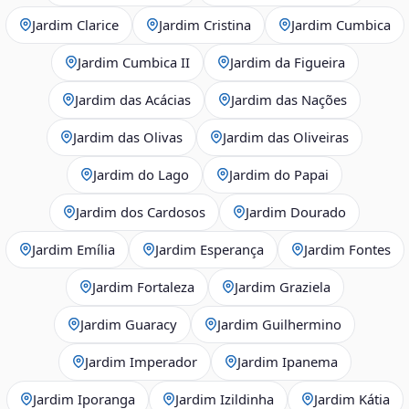
Jardim Clarice
Jardim Cristina
Jardim Cumbica
Jardim Cumbica II
Jardim da Figueira
Jardim das Acácias
Jardim das Nações
Jardim das Olivas
Jardim das Oliveiras
Jardim do Lago
Jardim do Papai
Jardim dos Cardosos
Jardim Dourado
Jardim Emília
Jardim Esperança
Jardim Fontes
Jardim Fortaleza
Jardim Graziela
Jardim Guaracy
Jardim Guilhermino
Jardim Imperador
Jardim Ipanema
Jardim Iporanga
Jardim Izildinha
Jardim Kátia