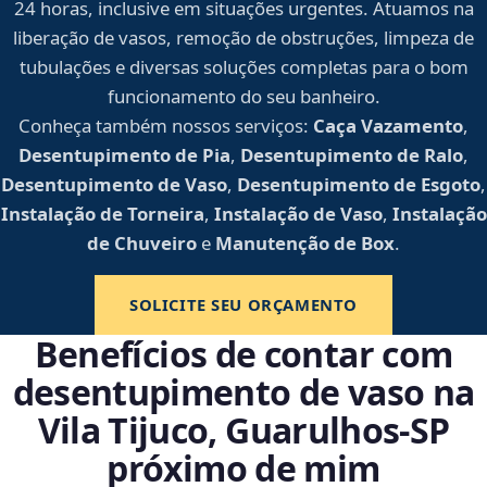
24 horas, inclusive em situações urgentes. Atuamos na
liberação de vasos, remoção de obstruções, limpeza de
tubulações e diversas soluções completas para o bom
funcionamento do seu banheiro.
Conheça também nossos serviços:
Caça Vazamento
,
Desentupimento de Pia
,
Desentupimento de Ralo
,
Desentupimento de Vaso
,
Desentupimento de Esgoto
,
Instalação de Torneira
,
Instalação de Vaso
,
Instalação
de Chuveiro
e
Manutenção de Box
.
SOLICITE SEU ORÇAMENTO
Benefícios de contar com
desentupimento de vaso na
Vila Tijuco, Guarulhos‑SP
próximo de mim