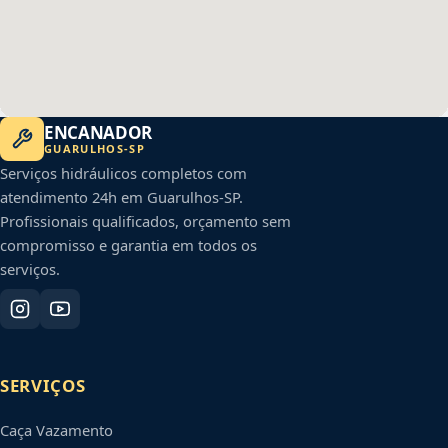
ENCANADOR
GUARULHOS
-
SP
Serviços hidráulicos completos com
atendimento 24h em
Guarulhos
-
SP
.
Profissionais qualificados, orçamento sem
compromisso e garantia em todos os
serviços.
SERVIÇOS
Caça Vazamento