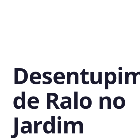
Desentupi
de Ralo no
Jardim