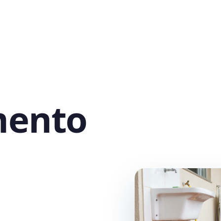
mento