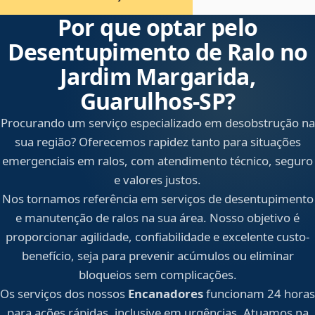
Por que optar pelo
Desentupimento de Ralo no
Jardim Margarida,
Guarulhos‑SP?
Procurando um serviço especializado em desobstrução na
sua região? Oferecemos rapidez tanto para situações
emergenciais em ralos, com atendimento técnico, seguro
e valores justos.
Nos tornamos referência em serviços de desentupimento
e manutenção de ralos na sua área. Nosso objetivo é
proporcionar agilidade, confiabilidade e excelente custo-
benefício, seja para prevenir acúmulos ou eliminar
bloqueios sem complicações.
Os serviços dos nossos
Encanadores
funcionam 24 horas
para ações rápidas, inclusive em urgências. Atuamos na