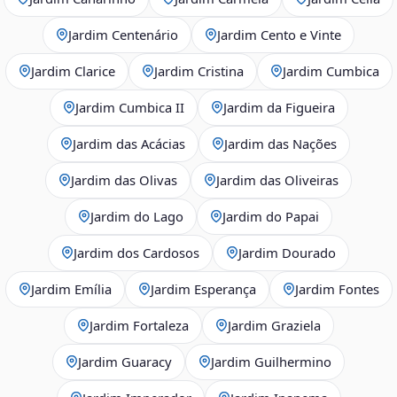
Jardim Centenário
Jardim Cento e Vinte
Jardim Clarice
Jardim Cristina
Jardim Cumbica
Jardim Cumbica II
Jardim da Figueira
Jardim das Acácias
Jardim das Nações
Jardim das Olivas
Jardim das Oliveiras
Jardim do Lago
Jardim do Papai
Jardim dos Cardosos
Jardim Dourado
Jardim Emília
Jardim Esperança
Jardim Fontes
Jardim Fortaleza
Jardim Graziela
Jardim Guaracy
Jardim Guilhermino