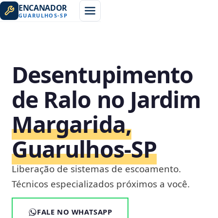
ENCANADOR
GUARULHOS
-
SP
Desentupimento
de Ralo no Jardim
Margarida,
Guarulhos‑SP
Liberação de sistemas de escoamento.
Técnicos especializados próximos a você.
FALE NO WHATSAPP