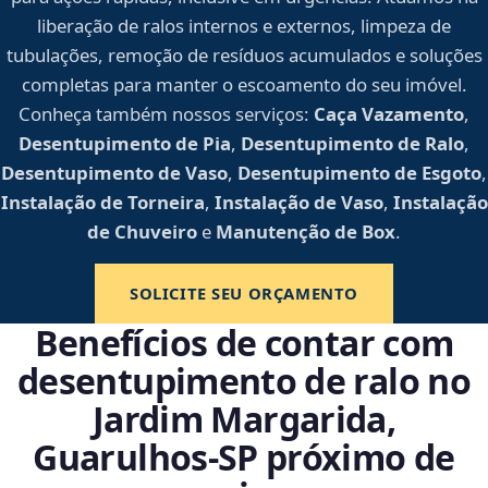
liberação de ralos internos e externos, limpeza de
tubulações, remoção de resíduos acumulados e soluções
completas para manter o escoamento do seu imóvel.
Conheça também nossos serviços:
Caça Vazamento
,
Desentupimento de Pia
,
Desentupimento de Ralo
,
Desentupimento de Vaso
,
Desentupimento de Esgoto
,
Instalação de Torneira
,
Instalação de Vaso
,
Instalação
de Chuveiro
e
Manutenção de Box
.
SOLICITE SEU ORÇAMENTO
Benefícios de contar com
desentupimento de ralo no
Jardim Margarida,
Guarulhos‑SP próximo de