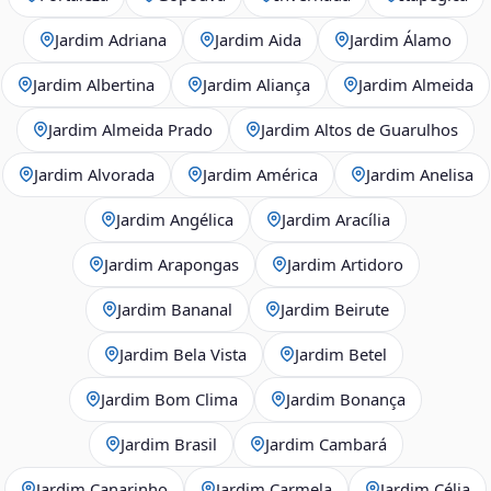
Jardim Adriana
Jardim Aida
Jardim Álamo
Jardim Albertina
Jardim Aliança
Jardim Almeida
Jardim Almeida Prado
Jardim Altos de Guarulhos
Jardim Alvorada
Jardim América
Jardim Anelisa
Jardim Angélica
Jardim Aracília
Jardim Arapongas
Jardim Artidoro
Jardim Bananal
Jardim Beirute
Jardim Bela Vista
Jardim Betel
Jardim Bom Clima
Jardim Bonança
Jardim Brasil
Jardim Cambará
Jardim Canarinho
Jardim Carmela
Jardim Célia