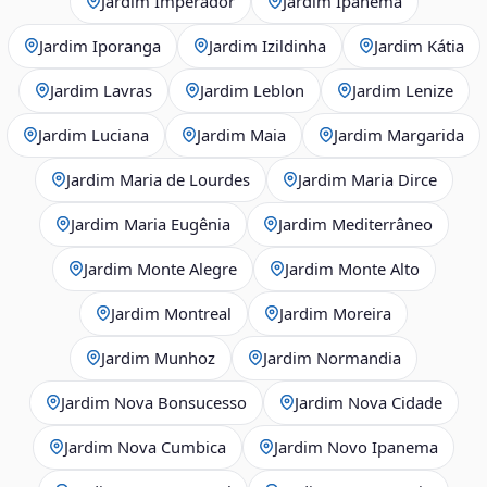
Jardim Imperador
Jardim Ipanema
Jardim Iporanga
Jardim Izildinha
Jardim Kátia
Jardim Lavras
Jardim Leblon
Jardim Lenize
Jardim Luciana
Jardim Maia
Jardim Margarida
Jardim Maria de Lourdes
Jardim Maria Dirce
Jardim Maria Eugênia
Jardim Mediterrâneo
Jardim Monte Alegre
Jardim Monte Alto
Jardim Montreal
Jardim Moreira
Jardim Munhoz
Jardim Normandia
Jardim Nova Bonsucesso
Jardim Nova Cidade
Jardim Nova Cumbica
Jardim Novo Ipanema