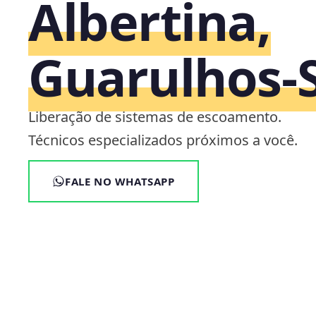
Albertina,
Guarulhos‑
Liberação de sistemas de escoamento.
Técnicos especializados próximos a você.
FALE NO WHATSAPP