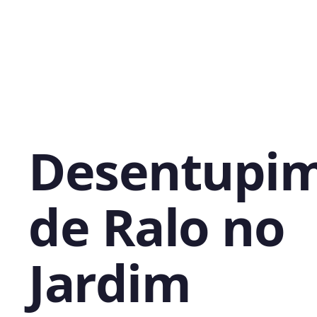
Desentupi
de Ralo no
Jardim