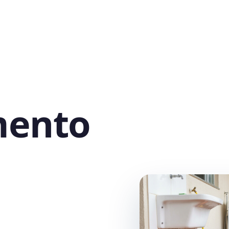
mento