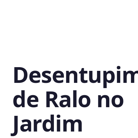
Desentupi
de Ralo no
Jardim