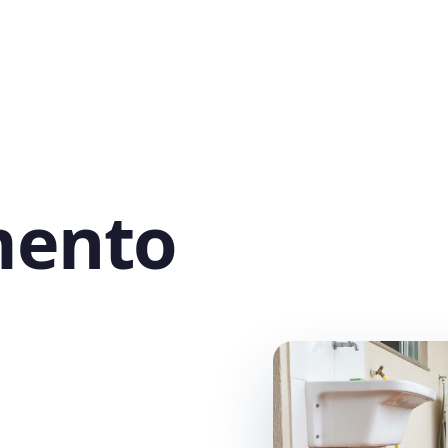
mento