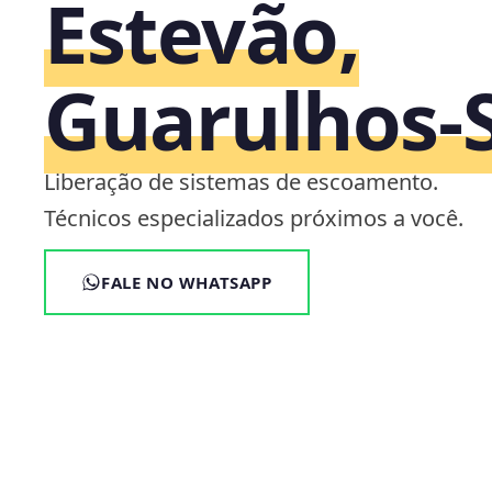
Estevão,
Guarulhos‑
Liberação de sistemas de escoamento.
Técnicos especializados próximos a você.
FALE NO WHATSAPP