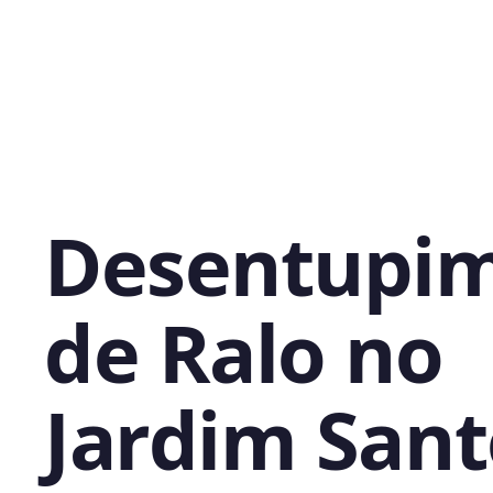
Desentupi
de Ralo no
Jardim San