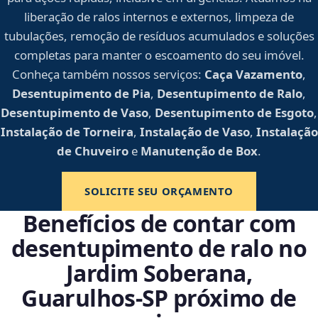
liberação de ralos internos e externos, limpeza de
tubulações, remoção de resíduos acumulados e soluções
completas para manter o escoamento do seu imóvel.
Conheça também nossos serviços:
Caça Vazamento
,
Desentupimento de Pia
,
Desentupimento de Ralo
,
Desentupimento de Vaso
,
Desentupimento de Esgoto
,
Instalação de Torneira
,
Instalação de Vaso
,
Instalação
de Chuveiro
e
Manutenção de Box
.
SOLICITE SEU ORÇAMENTO
Benefícios de contar com
desentupimento de ralo no
Jardim Soberana,
Guarulhos‑SP próximo de