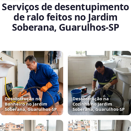
Serviços de desentupimento
de ralo feitos no Jardim
Soberana, Guarulhos‑SP
Desobstrução no
Desobstrução na
Banheiro no Jardim
Cozinha no Jardim
Soberana, Guarulhos‑SP
Soberana, Guarulhos‑SP