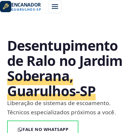
ENCANADOR
GUARULHOS
-
SP
Desentupimento
de Ralo no Jardim
Soberana,
Guarulhos‑SP
Liberação de sistemas de escoamento.
Técnicos especializados próximos a você.
FALE NO WHATSAPP