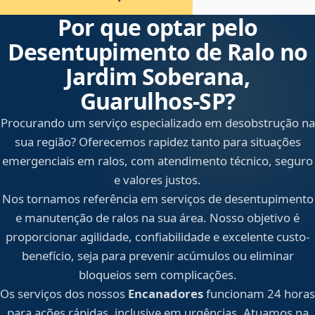
Por que optar pelo
Desentupimento de Ralo no
Jardim Soberana,
Guarulhos‑SP?
Procurando um serviço especializado em desobstrução na
sua região? Oferecemos rapidez tanto para situações
emergenciais em ralos, com atendimento técnico, seguro
e valores justos.
Nos tornamos referência em serviços de desentupimento
e manutenção de ralos na sua área. Nosso objetivo é
proporcionar agilidade, confiabilidade e excelente custo-
benefício, seja para prevenir acúmulos ou eliminar
bloqueios sem complicações.
Os serviços dos nossos
Encanadores
funcionam 24 horas
para ações rápidas, inclusive em urgências. Atuamos na