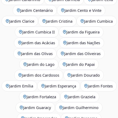
Jardim Centenário
Jardim Cento e Vinte
Jardim Clarice
Jardim Cristina
Jardim Cumbica
Jardim Cumbica II
Jardim da Figueira
Jardim das Acácias
Jardim das Nações
Jardim das Olivas
Jardim das Oliveiras
Jardim do Lago
Jardim do Papai
Jardim dos Cardosos
Jardim Dourado
Jardim Emília
Jardim Esperança
Jardim Fontes
Jardim Fortaleza
Jardim Graziela
Jardim Guaracy
Jardim Guilhermino