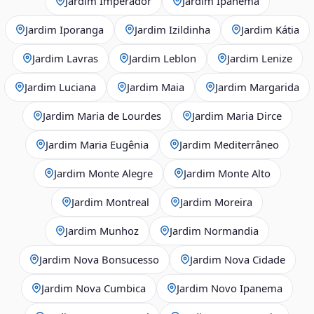
Jardim Imperador
Jardim Ipanema
Jardim Iporanga
Jardim Izildinha
Jardim Kátia
Jardim Lavras
Jardim Leblon
Jardim Lenize
Jardim Luciana
Jardim Maia
Jardim Margarida
Jardim Maria de Lourdes
Jardim Maria Dirce
Jardim Maria Eugênia
Jardim Mediterrâneo
Jardim Monte Alegre
Jardim Monte Alto
Jardim Montreal
Jardim Moreira
Jardim Munhoz
Jardim Normandia
Jardim Nova Bonsucesso
Jardim Nova Cidade
Jardim Nova Cumbica
Jardim Novo Ipanema