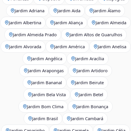
Jardim Adriana
Jardim Aida
Jardim Álamo
Jardim Albertina
Jardim Aliança
Jardim Almeida
Jardim Almeida Prado
Jardim Altos de Guarulhos
Jardim Alvorada
Jardim América
Jardim Anelisa
Jardim Angélica
Jardim Aracília
Jardim Arapongas
Jardim Artidoro
Jardim Bananal
Jardim Beirute
Jardim Bela Vista
Jardim Betel
Jardim Bom Clima
Jardim Bonança
Jardim Brasil
Jardim Cambará
Jardim Canarinho
Jardim Carmela
Jardim Célia