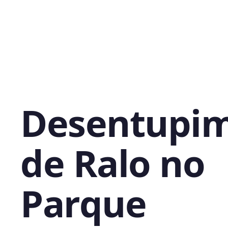
Desentupi
de Ralo no
Parque