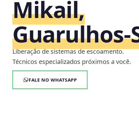
Mikail,
Guarulhos‑
Liberação de sistemas de escoamento.
Técnicos especializados próximos a você.
FALE NO WHATSAPP