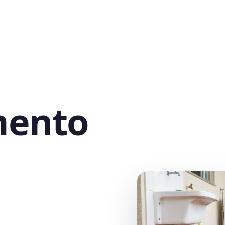
mento