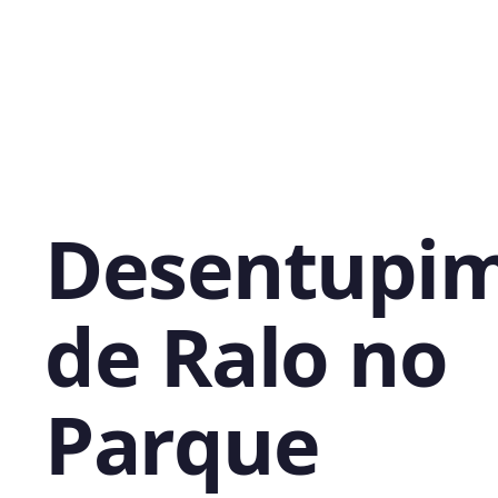
Desentupi
de Ralo no
Parque