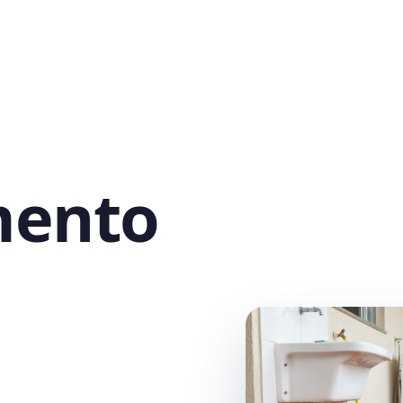
mento