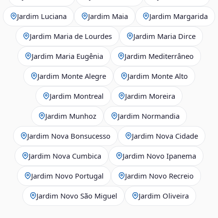
Jardim Luciana
Jardim Maia
Jardim Margarida
Jardim Maria de Lourdes
Jardim Maria Dirce
Jardim Maria Eugênia
Jardim Mediterrâneo
Jardim Monte Alegre
Jardim Monte Alto
Jardim Montreal
Jardim Moreira
Jardim Munhoz
Jardim Normandia
Jardim Nova Bonsucesso
Jardim Nova Cidade
Jardim Nova Cumbica
Jardim Novo Ipanema
Jardim Novo Portugal
Jardim Novo Recreio
Jardim Novo São Miguel
Jardim Oliveira