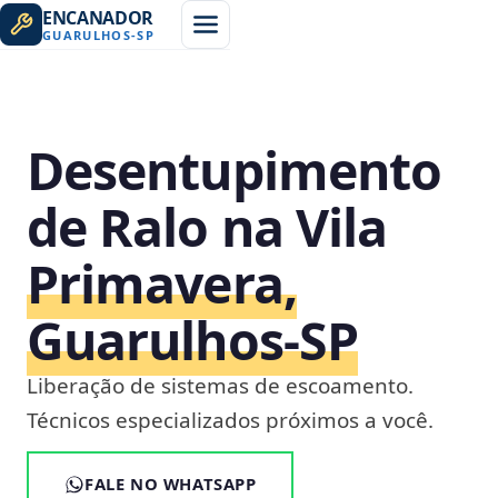
ENCANADOR
GUARULHOS
-
SP
Desentupimento
de Ralo na Vila
Primavera,
Guarulhos‑SP
Liberação de sistemas de escoamento.
Técnicos especializados próximos a você.
FALE NO WHATSAPP