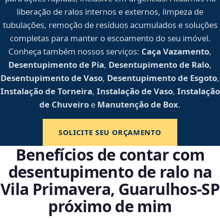
liberação de ralos internos e externos, limpeza de
tubulações, remoção de resíduos acumulados e soluções
completas para manter o escoamento do seu imóvel.
Conheça também nossos serviços:
Caça Vazamento
,
Desentupimento de Pia
,
Desentupimento de Ralo
,
Desentupimento de Vaso
,
Desentupimento de Esgoto
,
Instalação de Torneira
,
Instalação de Vaso
,
Instalação
de Chuveiro
e
Manutenção de Box
.
SOLICITE SEU ORÇAMENTO
Benefícios de contar com
desentupimento de ralo na
Vila Primavera, Guarulhos‑SP
próximo de mim