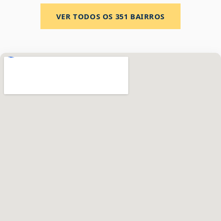
VER TODOS OS
351
BAIRROS