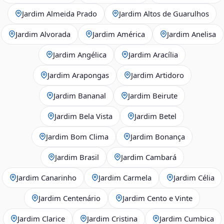
Jardim Almeida Prado
Jardim Altos de Guarulhos
Jardim Alvorada
Jardim América
Jardim Anelisa
Jardim Angélica
Jardim Aracília
Jardim Arapongas
Jardim Artidoro
Jardim Bananal
Jardim Beirute
Jardim Bela Vista
Jardim Betel
Jardim Bom Clima
Jardim Bonança
Jardim Brasil
Jardim Cambará
Jardim Canarinho
Jardim Carmela
Jardim Célia
Jardim Centenário
Jardim Cento e Vinte
Jardim Clarice
Jardim Cristina
Jardim Cumbica