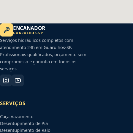
ENCANADOR
GUARULHOS
-
SP
Serviços hidráulicos completos com
atendimento 24h em
Guarulhos
-
SP
.
Profissionais qualificados, orçamento sem
compromisso e garantia em todos os
serviços.
SERVIÇOS
Caça Vazamento
Desentupimento de Pia
Desentupimento de Ralo