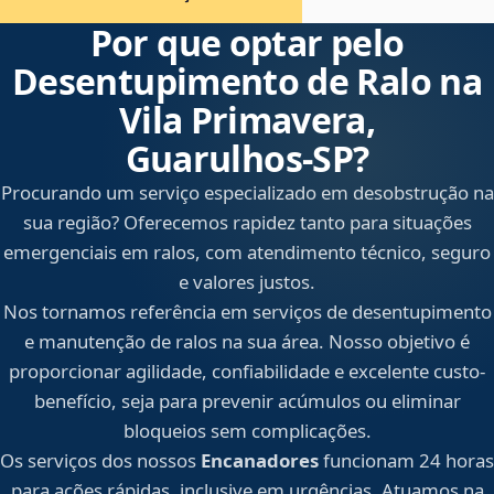
Por que optar pelo
Desentupimento de Ralo na
Vila Primavera,
Guarulhos‑SP?
Procurando um serviço especializado em desobstrução na
sua região? Oferecemos rapidez tanto para situações
emergenciais em ralos, com atendimento técnico, seguro
e valores justos.
Nos tornamos referência em serviços de desentupimento
e manutenção de ralos na sua área. Nosso objetivo é
proporcionar agilidade, confiabilidade e excelente custo-
benefício, seja para prevenir acúmulos ou eliminar
bloqueios sem complicações.
Os serviços dos nossos
Encanadores
funcionam 24 horas
para ações rápidas, inclusive em urgências. Atuamos na