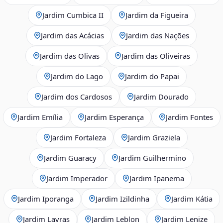
Jardim Cumbica II
Jardim da Figueira
Jardim das Acácias
Jardim das Nações
Jardim das Olivas
Jardim das Oliveiras
Jardim do Lago
Jardim do Papai
Jardim dos Cardosos
Jardim Dourado
Jardim Emília
Jardim Esperança
Jardim Fontes
Jardim Fortaleza
Jardim Graziela
Jardim Guaracy
Jardim Guilhermino
Jardim Imperador
Jardim Ipanema
Jardim Iporanga
Jardim Izildinha
Jardim Kátia
Jardim Lavras
Jardim Leblon
Jardim Lenize