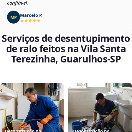
confiável.
Marcelo P.
MP
Serviços de desentupimento
de ralo feitos na Vila Santa
Terezinha, Guarulhos‑SP
Desobstrução no
Desobstrução na