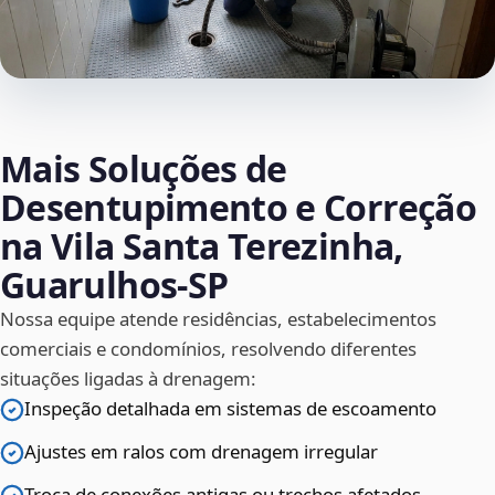
Mais Soluções de
Desentupimento e Correção
na Vila Santa Terezinha,
Guarulhos‑SP
Nossa equipe atende residências, estabelecimentos
comerciais e condomínios, resolvendo diferentes
situações ligadas à drenagem:
Inspeção detalhada em sistemas de escoamento
Ajustes em ralos com drenagem irregular
Troca de conexões antigas ou trechos afetados