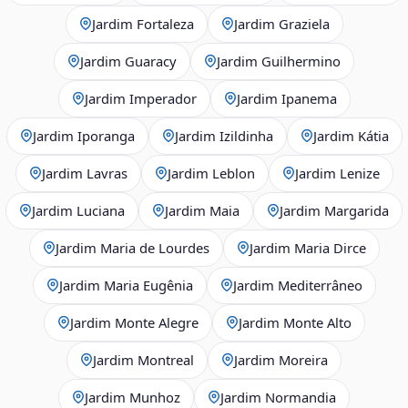
Jardim Fortaleza
Jardim Graziela
Jardim Guaracy
Jardim Guilhermino
Jardim Imperador
Jardim Ipanema
Jardim Iporanga
Jardim Izildinha
Jardim Kátia
Jardim Lavras
Jardim Leblon
Jardim Lenize
Jardim Luciana
Jardim Maia
Jardim Margarida
Jardim Maria de Lourdes
Jardim Maria Dirce
Jardim Maria Eugênia
Jardim Mediterrâneo
Jardim Monte Alegre
Jardim Monte Alto
Jardim Montreal
Jardim Moreira
Jardim Munhoz
Jardim Normandia