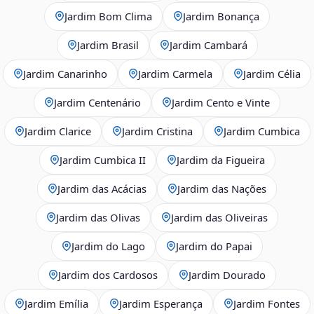
Jardim Bom Clima
Jardim Bonança
Jardim Brasil
Jardim Cambará
Jardim Canarinho
Jardim Carmela
Jardim Célia
Jardim Centenário
Jardim Cento e Vinte
Jardim Clarice
Jardim Cristina
Jardim Cumbica
Jardim Cumbica II
Jardim da Figueira
Jardim das Acácias
Jardim das Nações
Jardim das Olivas
Jardim das Oliveiras
Jardim do Lago
Jardim do Papai
Jardim dos Cardosos
Jardim Dourado
Jardim Emília
Jardim Esperança
Jardim Fontes