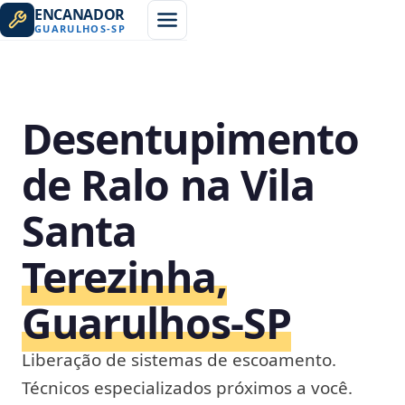
ENCANADOR
GUARULHOS
-
SP
Desentupimento
de Ralo na Vila
Santa
Terezinha,
Guarulhos‑SP
Liberação de sistemas de escoamento.
Técnicos especializados próximos a você.