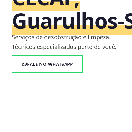
Guarulhos‑
Serviços de desobstrução e limpeza.
Técnicos especializados perto de você.
FALE NO WHATSAPP