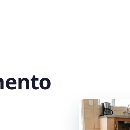
mento