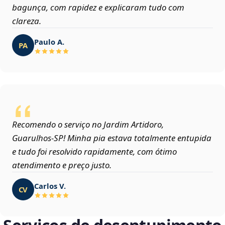
bagunça, com rapidez e explicaram tudo com
clareza.
Paulo A.
PA
Recomendo o serviço no Jardim Artidoro,
Guarulhos‑SP! Minha pia estava totalmente entupida
e tudo foi resolvido rapidamente, com ótimo
atendimento e preço justo.
Carlos V.
CV