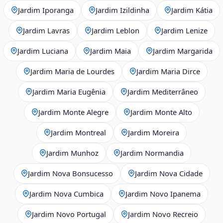
Jardim Iporanga
Jardim Izildinha
Jardim Kátia
Jardim Lavras
Jardim Leblon
Jardim Lenize
Jardim Luciana
Jardim Maia
Jardim Margarida
Jardim Maria de Lourdes
Jardim Maria Dirce
Jardim Maria Eugênia
Jardim Mediterrâneo
Jardim Monte Alegre
Jardim Monte Alto
Jardim Montreal
Jardim Moreira
Jardim Munhoz
Jardim Normandia
Jardim Nova Bonsucesso
Jardim Nova Cidade
Jardim Nova Cumbica
Jardim Novo Ipanema
Jardim Novo Portugal
Jardim Novo Recreio