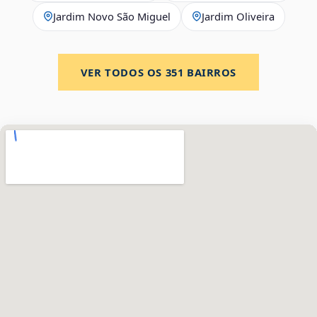
Jardim Novo São Miguel
Jardim Oliveira
VER TODOS OS
351
BAIRROS