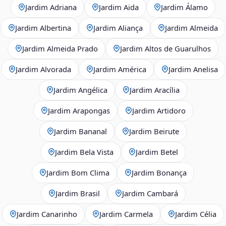
Jardim Adriana
Jardim Aida
Jardim Álamo
Jardim Albertina
Jardim Aliança
Jardim Almeida
Jardim Almeida Prado
Jardim Altos de Guarulhos
Jardim Alvorada
Jardim América
Jardim Anelisa
Jardim Angélica
Jardim Aracília
Jardim Arapongas
Jardim Artidoro
Jardim Bananal
Jardim Beirute
Jardim Bela Vista
Jardim Betel
Jardim Bom Clima
Jardim Bonança
Jardim Brasil
Jardim Cambará
Jardim Canarinho
Jardim Carmela
Jardim Célia