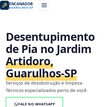
ENCANADOR
GUARULHOS
-
SP
Desentupimento
de Pia no Jardim
Artidoro,
Guarulhos‑SP
Serviços de desobstrução e limpeza.
Técnicos especializados perto de você.
FALE NO WHATSAPP