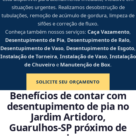
situações urgentes. Realizamos desobstrução de
tubulações, remoção de acúmulo de gordura, limpeza de
sifões e correção de fluxo.
Conheça também nossos serviços:
Caça Vazamento
,
Desentupimento de Pia
,
Desentupimento de Ralo
,
Desentupimento de Vaso
,
Desentupimento de Esgoto
,
Instalação de Torneira
,
Instalação de Vaso
,
Instalação
de Chuveiro
e
Manutenção de Box
.
SOLICITE SEU ORÇAMENTO
Benefícios de contar com
desentupimento de pia no
Jardim Artidoro,
Guarulhos‑SP próximo de