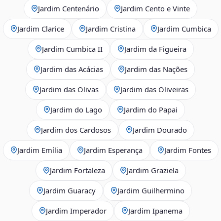
Jardim Centenário
Jardim Cento e Vinte
Jardim Clarice
Jardim Cristina
Jardim Cumbica
Jardim Cumbica II
Jardim da Figueira
Jardim das Acácias
Jardim das Nações
Jardim das Olivas
Jardim das Oliveiras
Jardim do Lago
Jardim do Papai
Jardim dos Cardosos
Jardim Dourado
Jardim Emília
Jardim Esperança
Jardim Fontes
Jardim Fortaleza
Jardim Graziela
Jardim Guaracy
Jardim Guilhermino
Jardim Imperador
Jardim Ipanema