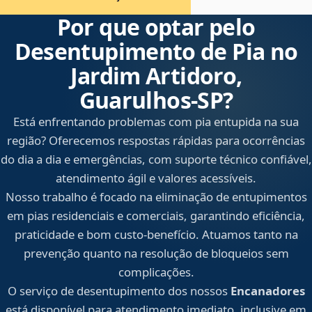
Por que optar pelo
Desentupimento de Pia no
Jardim Artidoro,
Guarulhos‑SP?
Está enfrentando problemas com pia entupida na sua
região? Oferecemos respostas rápidas para ocorrências
do dia a dia e emergências, com suporte técnico confiável,
atendimento ágil e valores acessíveis.
Nosso trabalho é focado na eliminação de entupimentos
em pias residenciais e comerciais, garantindo eficiência,
praticidade e bom custo-benefício. Atuamos tanto na
prevenção quanto na resolução de bloqueios sem
complicações.
O serviço de desentupimento dos nossos
Encanadores
está disponível para atendimento imediato, inclusive em