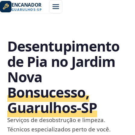
ENCANADOR
GUARULHOS
-
SP
Desentupimento
de Pia no Jardim
Nova
Bonsucesso,
Guarulhos‑SP
Serviços de desobstrução e limpeza.
Técnicos especializados perto de você.