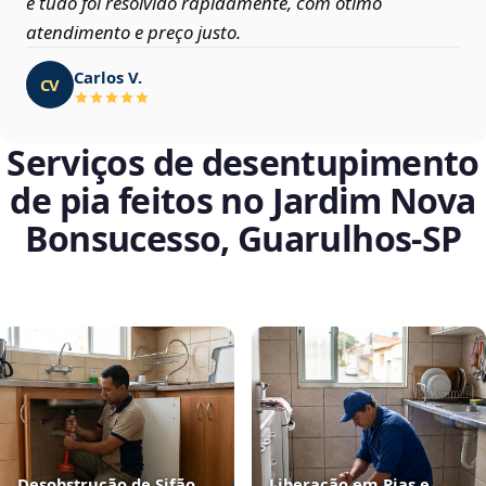
e tudo foi resolvido rapidamente, com ótimo
atendimento e preço justo.
Carlos V.
CV
Serviços de desentupimento
de pia feitos no Jardim Nova
Bonsucesso, Guarulhos‑SP
Desobstrução de Sifão
Liberação em Pias e