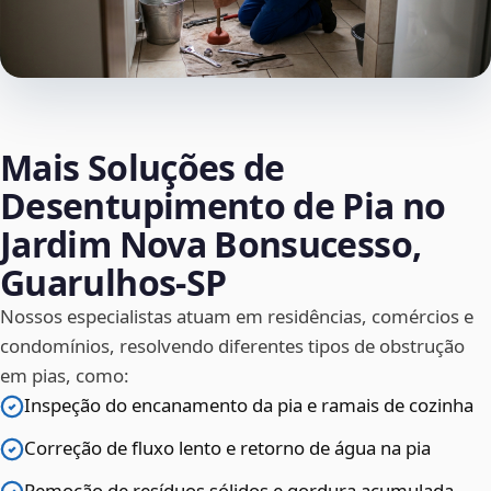
Mais Soluções de
Desentupimento de Pia no
Jardim Nova Bonsucesso,
Guarulhos‑SP
Nossos especialistas atuam em residências, comércios e
condomínios, resolvendo diferentes tipos de obstrução
em pias, como:
Inspeção do encanamento da pia e ramais de cozinha
Correção de fluxo lento e retorno de água na pia
Remoção de resíduos sólidos e gordura acumulada