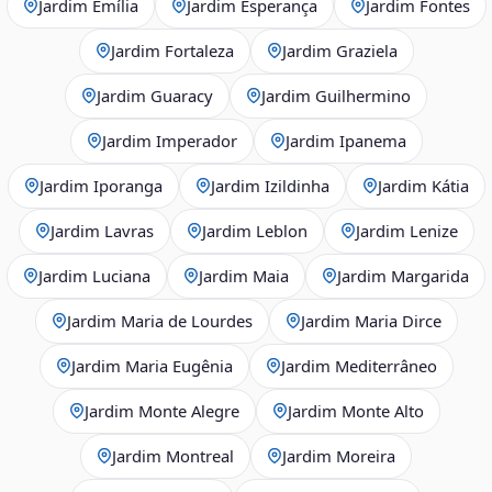
Jardim Emília
Jardim Esperança
Jardim Fontes
Jardim Fortaleza
Jardim Graziela
Jardim Guaracy
Jardim Guilhermino
Jardim Imperador
Jardim Ipanema
Jardim Iporanga
Jardim Izildinha
Jardim Kátia
Jardim Lavras
Jardim Leblon
Jardim Lenize
Jardim Luciana
Jardim Maia
Jardim Margarida
Jardim Maria de Lourdes
Jardim Maria Dirce
Jardim Maria Eugênia
Jardim Mediterrâneo
Jardim Monte Alegre
Jardim Monte Alto
Jardim Montreal
Jardim Moreira