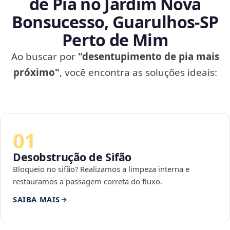
de Pia no Jardim Nova
Bonsucesso, Guarulhos‑SP
Perto de Mim
Ao buscar por
"desentupimento de pia mais
próximo"
, você encontra as soluções ideais:
01
Desobstrução de Sifão
Bloqueio no sifão? Realizamos a limpeza interna e
restauramos a passagem correta do fluxo.
SAIBA MAIS