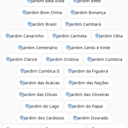
Jardim Bela Vista
Jardim Betel
Jardim Bom Clima
Jardim Bonança
Jardim Brasil
Jardim Cambará
Jardim Canarinho
Jardim Carmela
Jardim Célia
Jardim Centenário
Jardim Cento e Vinte
Jardim Clarice
Jardim Cristina
Jardim Cumbica
Jardim Cumbica II
Jardim da Figueira
Jardim das Acácias
Jardim das Nações
Jardim das Olivas
Jardim das Oliveiras
Jardim do Lago
Jardim do Papai
Jardim dos Cardosos
Jardim Dourado