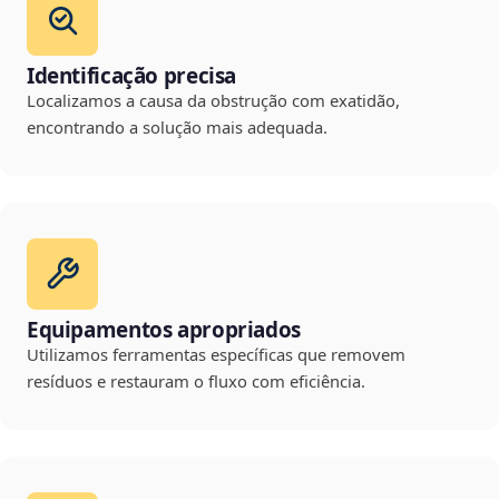
Identificação precisa
Localizamos a causa da obstrução com exatidão,
encontrando a solução mais adequada.
Equipamentos apropriados
Utilizamos ferramentas específicas que removem
resíduos e restauram o fluxo com eficiência.