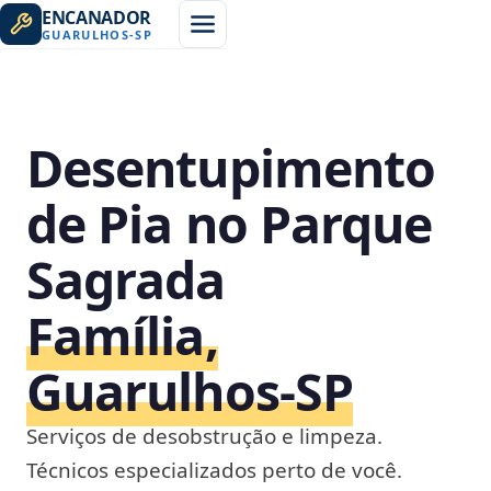
ENCANADOR
GUARULHOS
-
SP
Desentupimento
de Pia no Parque
Sagrada
Família,
Guarulhos‑SP
Serviços de desobstrução e limpeza.
Técnicos especializados perto de você.