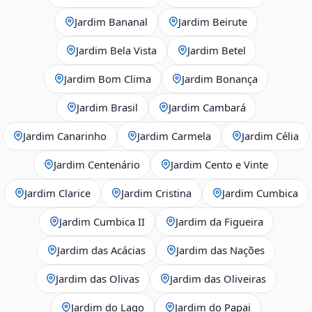
Jardim Bananal
Jardim Beirute
Jardim Bela Vista
Jardim Betel
Jardim Bom Clima
Jardim Bonança
Jardim Brasil
Jardim Cambará
Jardim Canarinho
Jardim Carmela
Jardim Célia
Jardim Centenário
Jardim Cento e Vinte
Jardim Clarice
Jardim Cristina
Jardim Cumbica
Jardim Cumbica II
Jardim da Figueira
Jardim das Acácias
Jardim das Nações
Jardim das Olivas
Jardim das Oliveiras
Jardim do Lago
Jardim do Papai