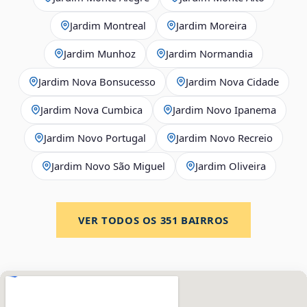
Jardim Montreal
Jardim Moreira
Jardim Munhoz
Jardim Normandia
Jardim Nova Bonsucesso
Jardim Nova Cidade
Jardim Nova Cumbica
Jardim Novo Ipanema
Jardim Novo Portugal
Jardim Novo Recreio
Jardim Novo São Miguel
Jardim Oliveira
VER TODOS OS
351
BAIRROS