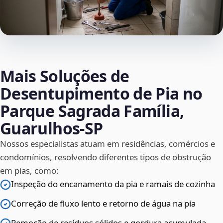
Mais Soluções de
Desentupimento de Pia no
Parque Sagrada Família,
Guarulhos‑SP
Nossos especialistas atuam em residências, comércios e
condomínios, resolvendo diferentes tipos de obstrução
em pias, como:
Inspeção do encanamento da pia e ramais de cozinha
Correção de fluxo lento e retorno de água na pia
Remoção de resíduos sólidos e gordura acumulada