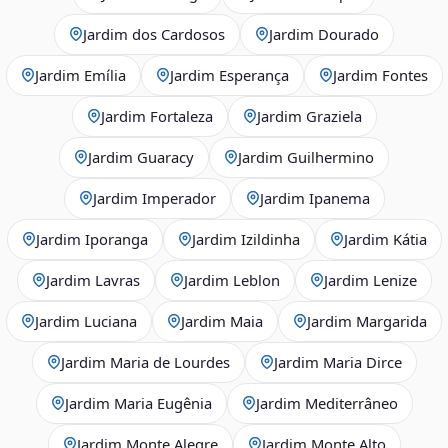
Jardim dos Cardosos
Jardim Dourado
Jardim Emília
Jardim Esperança
Jardim Fontes
Jardim Fortaleza
Jardim Graziela
Jardim Guaracy
Jardim Guilhermino
Jardim Imperador
Jardim Ipanema
Jardim Iporanga
Jardim Izildinha
Jardim Kátia
Jardim Lavras
Jardim Leblon
Jardim Lenize
Jardim Luciana
Jardim Maia
Jardim Margarida
Jardim Maria de Lourdes
Jardim Maria Dirce
Jardim Maria Eugênia
Jardim Mediterrâneo
Jardim Monte Alegre
Jardim Monte Alto