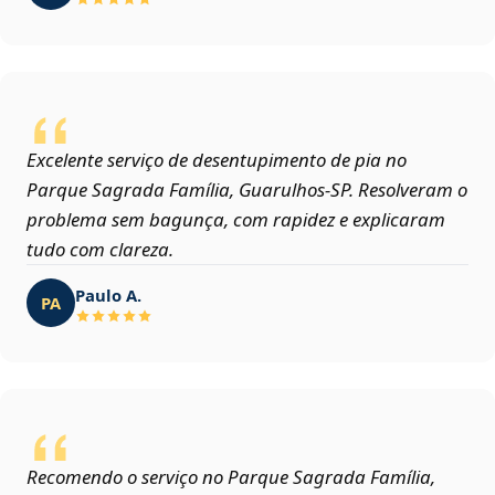
Excelente serviço de desentupimento de pia no
Parque Sagrada Família, Guarulhos‑SP. Resolveram o
problema sem bagunça, com rapidez e explicaram
tudo com clareza.
Paulo A.
PA
Recomendo o serviço no Parque Sagrada Família,