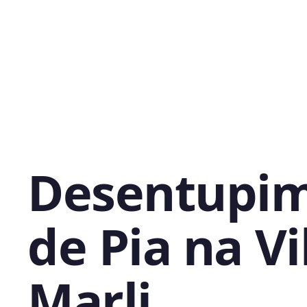
Desentupi
de Pia na Vi
Marli,