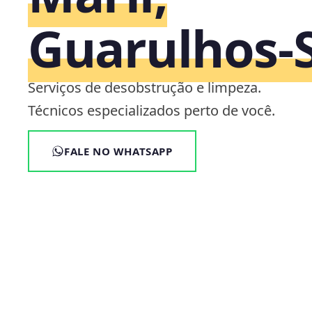
Guarulhos‑
Serviços de desobstrução e limpeza.
Técnicos especializados perto de você.
FALE NO WHATSAPP