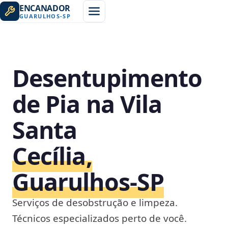
ENCANADOR
GUARULHOS
-
SP
Desentupimento
de Pia na Vila
Santa
Cecília,
Guarulhos‑SP
Serviços de desobstrução e limpeza.
Técnicos especializados perto de você.