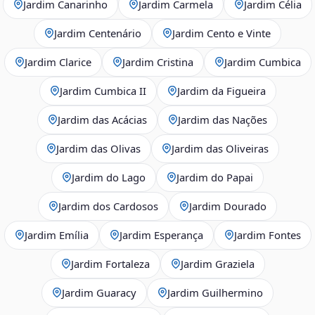
Jardim Canarinho
Jardim Carmela
Jardim Célia
Jardim Centenário
Jardim Cento e Vinte
Jardim Clarice
Jardim Cristina
Jardim Cumbica
Jardim Cumbica II
Jardim da Figueira
Jardim das Acácias
Jardim das Nações
Jardim das Olivas
Jardim das Oliveiras
Jardim do Lago
Jardim do Papai
Jardim dos Cardosos
Jardim Dourado
Jardim Emília
Jardim Esperança
Jardim Fontes
Jardim Fortaleza
Jardim Graziela
Jardim Guaracy
Jardim Guilhermino