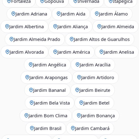
Fortaleza
Gopoúva
Invernada
Itapegica
Jardim Adriana
Jardim Aida
Jardim Álamo
Jardim Albertina
Jardim Aliança
Jardim Almeida
Jardim Almeida Prado
Jardim Altos de Guarulhos
Jardim Alvorada
Jardim América
Jardim Anelisa
Jardim Angélica
Jardim Aracília
Jardim Arapongas
Jardim Artidoro
Jardim Bananal
Jardim Beirute
Jardim Bela Vista
Jardim Betel
Jardim Bom Clima
Jardim Bonança
Jardim Brasil
Jardim Cambará