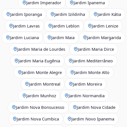
Jardim Imperador
Jardim Ipanema
Jardim Iporanga
Jardim Izildinha
Jardim Kátia
Jardim Lavras
Jardim Leblon
Jardim Lenize
Jardim Luciana
Jardim Maia
Jardim Margarida
Jardim Maria de Lourdes
Jardim Maria Dirce
Jardim Maria Eugênia
Jardim Mediterrâneo
Jardim Monte Alegre
Jardim Monte Alto
Jardim Montreal
Jardim Moreira
Jardim Munhoz
Jardim Normandia
Jardim Nova Bonsucesso
Jardim Nova Cidade
Jardim Nova Cumbica
Jardim Novo Ipanema