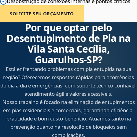
Desobstrução de conexões internas e pontos críticos
SOLICITE SEU ORÇAMENTO
Por que optar pelo
Desentupimento de Pia na
Vila Santa Cecília,
Guarulhos‑SP?
Está enfrentando problemas com pia entupida na sua
região? Oferecemos respostas rápidas para ocorrências
do dia a dia e emergências, com suporte técnico confiável,
atendimento ágil e valores acessíveis.
Nosso trabalho é focado na eliminação de entupimentos
em pias residenciais e comerciais, garantindo eficiência,
praticidade e bom custo-benefício. Atuamos tanto na
prevenção quanto na resolução de bloqueios sem
complicações.