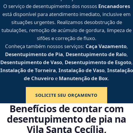
O serviço de desentupimento dos nossos
Encanadores
está disponível para atendimento imediato, inclusive em
situações urgentes. Realizamos desobstrução de
tubulações, remoção de acúmulo de gordura, limpeza de
sifões e correção de fluxo.
Conheça também nossos serviços:
Caça Vazamento
,
Desentupimento de Pia
,
Desentupimento de Ralo
,
Desentupimento de Vaso
,
Desentupimento de Esgoto
,
Instalação de Torneira
,
Instalação de Vaso
,
Instalação
de Chuveiro
e
Manutenção de Box
.
SOLICITE SEU ORÇAMENTO
Benefícios de contar com
desentupimento de pia na
Vila Santa Cecília,